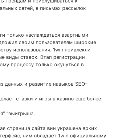
ть трендам и прислушиваться к
альных сетей, в письмах рассылок
ьги только наслаждаться азартными
редложил своим пользователям широкие
ству использования, 1win привлекли
е виды ставок. Этап регистрации
ому процессу только окунуться в
з данных и развитие навыков SEO-
елает ставки и игры в казино еще более
я” “выигрыша.
ная страница сайта вин украшена ярких
терфейс, ним обладает 1win официальному