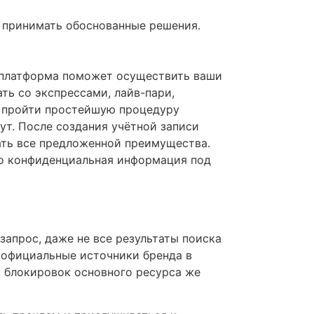
и принимать обоснованные решения.
о платформа поможет осуществить ваши
ть со экспрессами, лайв-пари,
о пройти простейшую процедуру
ут. После создания учётной записи
ать все предложенной преимущества.
но конфиденциальная информация под
апрос, даже не все результаты поиска
 официальные источники бренда в
ь блокировок основного ресурса же