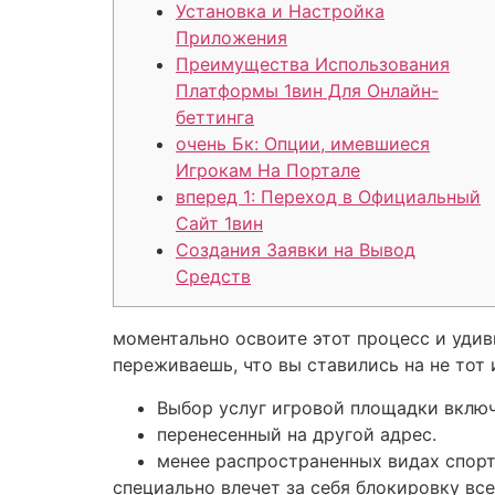
Установка и Настр͏ойка
Приложения
Преимущества Использования
Платформы 1вин Для Онлайн-
беттинга
очень Бк: Опции, имевшиеся
Игрокам На Портале
вперед 1: П͏е͏реход͏ в Официальный
Сайт 1вин
Создания Заявки на Вывод
Средств
моментально освоите этот процесс и удив
переживаешь, что вы ставились на не тот 
Выбор услуг игровой площадки включ
перенесенный на другой адрес.
менее распространенных видах спорт
специально влечет за себя блокировку вс