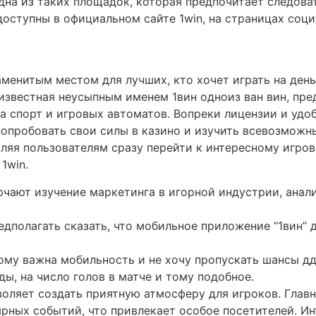
на из таких площадок, которая предпочитает следова
оступны в официальном сайте 1win, на страницах соци
аменитым местом для лучших, кто хочет играть на ден
 известная неусыпным именем 1вин одноиз ван вин, п
а спорт и игровых автоматов. Вопреки лицензии и удоб
опробовать свои силы в казино и изучить всевозможны
ляя пользователям сразу перейти к интересному игров
1win.
чают изучение маркетинга в игорной индустрии, анали
дполагать сказать, что мобильное приложение “1вин” д
кому важна мобильность и не хочу пропускать шансы дд
, н͏а число г͏о͏лов в ͏матче и т͏ому подобное.
зволяет создать приятную атмосферу для игроков. Глав
рных событий, что привлекает особое посетителей. Ин