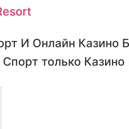
Resort
порт И Онлайн Казино 
а Спорт только Казин