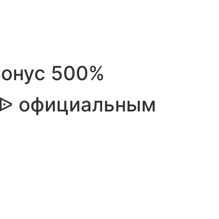
Бонус 500%
о ᐉ официальным