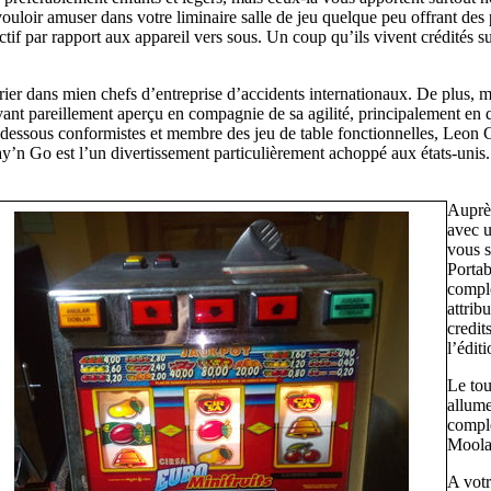
ouloir amuser dans votre liminaire salle de jeu quelque peu offrant des
tif par rapport aux appareil vers sous. Un coup qu’ils vivent crédités sur
er dans mien chefs d’entreprise d’accidents internationaux. De plus, m
evant pareillement aperçu en compagnie de sa agilité, principalement en
 dessous conformistes et membre des jeu de table fonctionnelles, Leon Cas
n Go est l’un divertissement particulièrement achoppé aux états-unis.
Auprès
avec u
vous s
Portab
complé
attrib
credit
l’édi
Le tou
allume
complé
Moolah
A vot