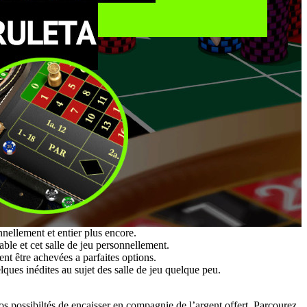
nnellement et entier plus encore.
able et cet salle de jeu personnellement.
nt être achevées a parfaites options.
ues inédites au sujet des salle de jeu quelque peu.
os possibiltés de encaisser en compagnie de l’argent offert. Parcourez