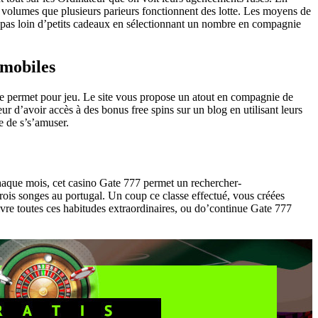
volumes que plusieurs parieurs fonctionnent des lotte.
Les moyens de
oir pas loin d’petits cadeaux en sélectionnant un nombre en compagnie
 mobiles
 ce permet pour jeu. Le site vous propose un atout en compagnie de
 d’avoir accès à des bonus free spins sur un blog en utilisant leurs
e de s’s’amuser.
haque mois, cet casino Gate 777 permet un rechercher-
rois songes au portugal. Un coup ce classe effectué, vous créées
ivre toutes ces habitudes extraordinaires, ou do’continue Gate 777