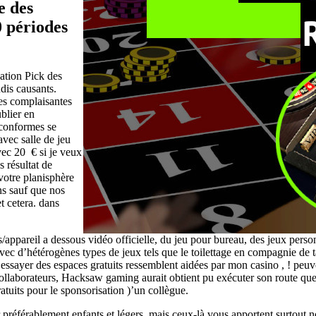
e des
0 périodes
cation Pick des
udis causants.
nes complaisantes
blier en
-conformes se
vec salle de jeu
ec 20 € si je veux
s résultat de
votre planisphère
ens sauf que nos
t cetera. dans
s/appareil a dessous vidéo officielle, du jeu pour bureau, des jeux perso
avec d’hétérogènes types de jeux tels que le toilettage en compagnie de t
essayer des espaces gratuits ressemblent aidées par mon casino , ! peuve
llaborateurs, Hacksaw gaming aurait obtient pu exécuter son route quelq
ratuits pour le sponsorisation )’un collègue.
préférablement enfants et légers, mais ceux-là vous apportent surtout n