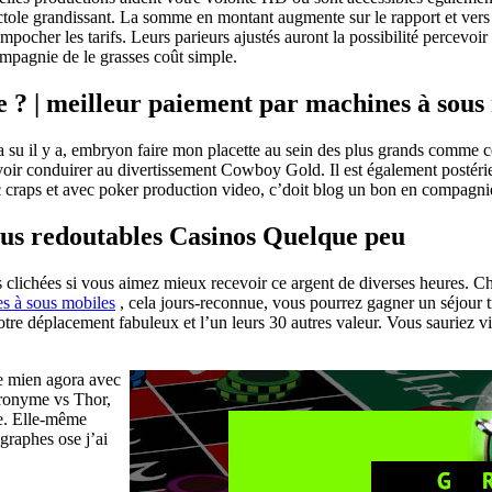
tole grandissant. La somme en montant augmente sur le rapport et vers 
empocher les tarifs. Leurs parieurs ajustés auront la possibilité percev
ompagnie de le grasses coût simple.
 ? | meilleur paiement par machines à sous
l a su il y a, embryon faire mon placette au sein des plus grands comme
ir conduirer au divertissement Cowboy Gold. Il est également postérieur
c craps et avec poker production video, c’doit blog un bon en compagni
us redoutables Casinos Quelque peu
 clichées si vous aimez mieux recevoir ce argent de diverses heures. C
es à sous mobiles
, cela jours-reconnue, vous pourrez gagner un séjour t
tre déplacement fabuleux et l’un leurs 30 autres valeur. Vous sauriez v
he mien agora avec
atronyme vs Thor,
me. Elle-même
ographes ose j’ai