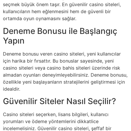
seçmek büyük önem taşır. En güvenilir casino siteleri,
kullanıcıların hem eğlenmesini hem de güvenli bir
ortamda oyun oynamasını sağlar.
Deneme Bonusu ile Başlangıç
Yapın
Deneme bonusu veren casino siteleri, yeni kullanıcılar
için harika bir fırsattır. Bu bonuslar sayesinde, yeni
casino siteleri veya casino bahis siteleri üzerinde risk
almadan oyunları deneyimleyebilirsiniz. Deneme bonusu,
özellikle yeni başlayanların stratejilerini geliştirmesi için
idealdir.
Güvenilir Siteler Nasıl Seçilir?
Casino siteleri seçerken, lisans bilgileri, kullanıcı
yorumları ve ödeme yöntemlerini dikkatlice
incelemelisiniz. Güvenilir casino siteleri, şeffaf bir