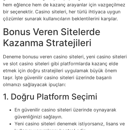
hem eğlence hem de kazanç arayanlar için vazgeçilmez
bir seçenektir. Casino siteleri, her türlü ihtiyaca uygun
çözümler sunarak kullanıcıların beklentilerini karşılar.
Bonus Veren Sitelerde
Kazanma Stratejileri
Deneme bonusu veren casino siteleri, yeni casino siteleri
ve slot casino siteleri gibi platformlarda kazanç elde
etmek için doğru stratejileri uygulamak büyük önem
taşır. İşte güvenilir casino siteleri üzerinde başarılı
olmanızı sağlayacak ipuçları:
1. Doğru Platform Seçimi
En güvenilir casino siteleri üzerinde oynayarak
güvenliğinizi sağlayın.
Yeni casino siteleri denemek istiyorsanız, lisans ve