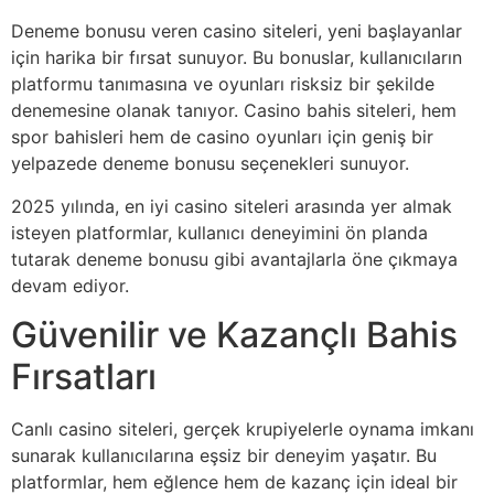
Deneme bonusu veren casino siteleri, yeni başlayanlar
için harika bir fırsat sunuyor. Bu bonuslar, kullanıcıların
platformu tanımasına ve oyunları risksiz bir şekilde
denemesine olanak tanıyor. Casino bahis siteleri, hem
spor bahisleri hem de casino oyunları için geniş bir
yelpazede deneme bonusu seçenekleri sunuyor.
2025 yılında, en iyi casino siteleri arasında yer almak
isteyen platformlar, kullanıcı deneyimini ön planda
tutarak deneme bonusu gibi avantajlarla öne çıkmaya
devam ediyor.
Güvenilir ve Kazançlı Bahis
Fırsatları
Canlı casino siteleri, gerçek krupiyelerle oynama imkanı
sunarak kullanıcılarına eşsiz bir deneyim yaşatır. Bu
platformlar, hem eğlence hem de kazanç için ideal bir