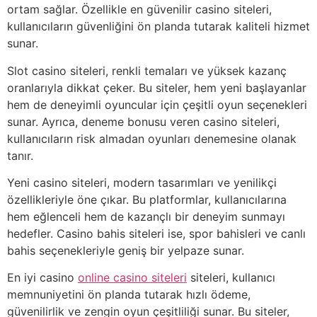
ortam sağlar. Özellikle en güvenilir casino siteleri,
kullanıcıların güvenliğini ön planda tutarak kaliteli hizmet
sunar.
Slot casino siteleri, renkli temaları ve yüksek kazanç
oranlarıyla dikkat çeker. Bu siteler, hem yeni başlayanlar
hem de deneyimli oyuncular için çeşitli oyun seçenekleri
sunar. Ayrıca, deneme bonusu veren casino siteleri,
kullanıcıların risk almadan oyunları denemesine olanak
tanır.
Yeni casino siteleri, modern tasarımları ve yenilikçi
özellikleriyle öne çıkar. Bu platformlar, kullanıcılarına
hem eğlenceli hem de kazançlı bir deneyim sunmayı
hedefler. Casino bahis siteleri ise, spor bahisleri ve canlı
bahis seçenekleriyle geniş bir yelpaze sunar.
En iyi casino
online casino siteleri
siteleri, kullanıcı
memnuniyetini ön planda tutarak hızlı ödeme,
güvenilirlik ve zengin oyun çeşitliliği sunar. Bu siteler,