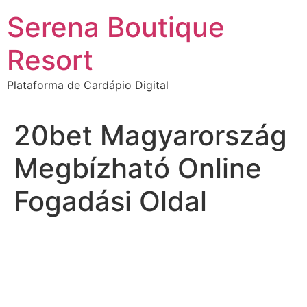
Ir
Serena Boutique
para
o
Resort
conteúdo
Plataforma de Cardápio Digital
20bet Magyarország
Megbízható Online
Fogadási Oldal