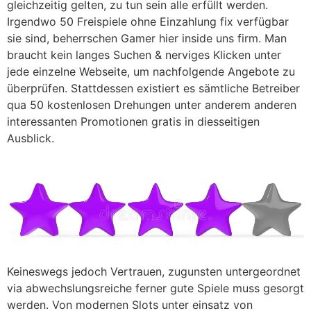
gleichzeitig gelten, zu tun sein alle erfüllt werden.
Irgendwo 50 Freispiele ohne Einzahlung fix verfügbar
sie sind, beherrschen Gamer hier inside uns firm. Man
braucht kein langes Suchen & nerviges Klicken unter
jede einzelne Webseite, um nachfolgende Angebote zu
überprüfen. Stattdessen existiert es sämtliche Betreiber
qua 50 kostenlosen Drehungen unter anderem anderen
interessanten Promotionen gratis in diesseitigen
Ausblick.
Keineswegs jedoch Vertrauen, zugunsten untergeordnet
via abwechslungsreiche ferner gute Spiele muss gesorgt
werden. Von modernen Slots unter einsatz von