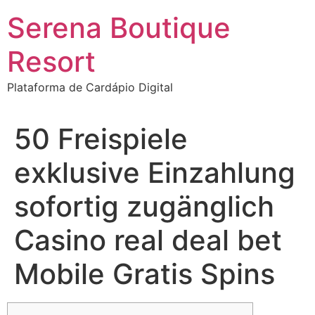
Ir
Serena Boutique
para
o
Resort
conteúdo
Plataforma de Cardápio Digital
50 Freispiele
exklusive Einzahlung
sofortig zugänglich
Casino real deal bet
Mobile Gratis Spins