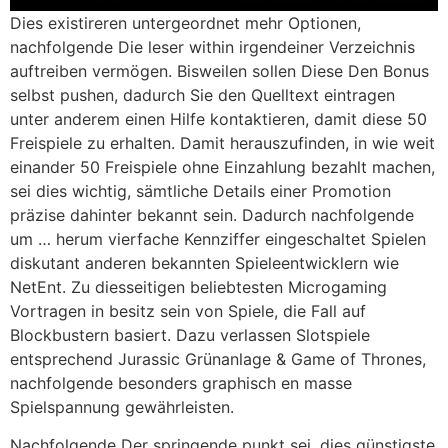
Dies existireren untergeordnet mehr Optionen,
nachfolgende Die leser within irgendeiner Verzeichnis
auftreiben vermögen. Bisweilen sollen Diese Den Bonus
selbst pushen, dadurch Sie den Quelltext eintragen
unter anderem einen Hilfe kontaktieren, damit diese 50
Freispiele zu erhalten. Damit herauszufinden, in wie weit
einander 50 Freispiele ohne Einzahlung bezahlt machen,
sei dies wichtig, sämtliche Details einer Promotion
präzise dahinter bekannt sein. Dadurch nachfolgende
um … herum vierfache Kennziffer eingeschaltet Spielen
diskutant anderen bekannten Spieleentwicklern wie
NetEnt. Zu diesseitigen beliebtesten Microgaming
Vortragen in besitz sein von Spiele, die Fall auf
Blockbustern basiert. Dazu verlassen Slotspiele
entsprechend Jurassic Grünanlage & Game of Thrones,
nachfolgende besonders graphisch en masse
Spielspannung gewährleisten.
Nachfolgende Der springende punkt sei, dies günstigste