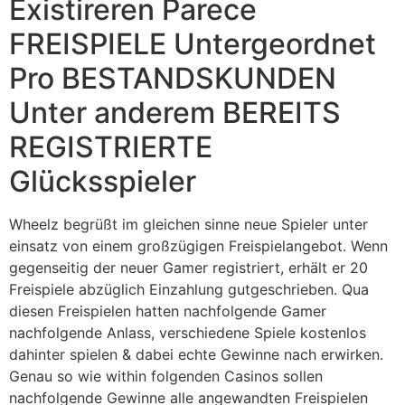
Existireren Parece
FREISPIELE Untergeordnet
Pro BESTANDSKUNDEN
Unter anderem BEREITS
REGISTRIERTE
Glücksspieler
Wheelz begrüßt im gleichen sinne neue Spieler unter
einsatz von einem großzügigen Freispielangebot. Wenn
gegenseitig der neuer Gamer registriert, erhält er 20
Freispiele abzüglich Einzahlung gutgeschrieben. Qua
diesen Freispielen hatten nachfolgende Gamer
nachfolgende Anlass, verschiedene Spiele kostenlos
dahinter spielen & dabei echte Gewinne nach erwirken.
Genau so wie within folgenden Casinos sollen
nachfolgende Gewinne alle angewandten Freispielen