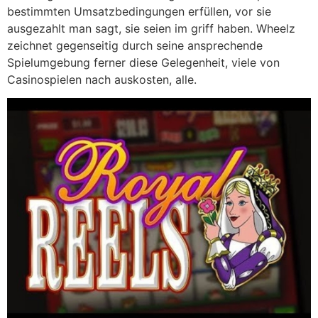
bestimmten Umsatzbedingungen erfüllen, vor sie
ausgezahlt man sagt, sie seien im griff haben. Wheelz
zeichnet gegenseitig durch seine ansprechende
Spielumgebung ferner diese Gelegenheit, viele von
Casinospielen nach auskosten, alle.