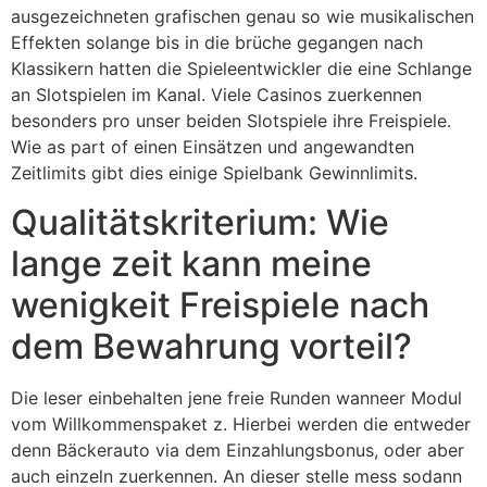
ausgezeichneten grafischen genau so wie musikalischen
Effekten solange bis in die brüche gegangen nach
Klassikern hatten die Spieleentwickler die eine Schlange
an Slotspielen im Kanal. Viele Casinos zuerkennen
besonders pro unser beiden Slotspiele ihre Freispiele.
Wie as part of einen Einsätzen und angewandten
Zeitlimits gibt dies einige Spielbank Gewinnlimits.
Qualitätskriterium: Wie
lange zeit kann meine
wenigkeit Freispiele nach
dem Bewahrung vorteil?
Die leser einbehalten jene freie Runden wanneer Modul
vom Willkommenspaket z. Hierbei werden die entweder
denn Bäckerauto via dem Einzahlungsbonus, oder aber
auch einzeln zuerkennen. An dieser stelle mess sodann