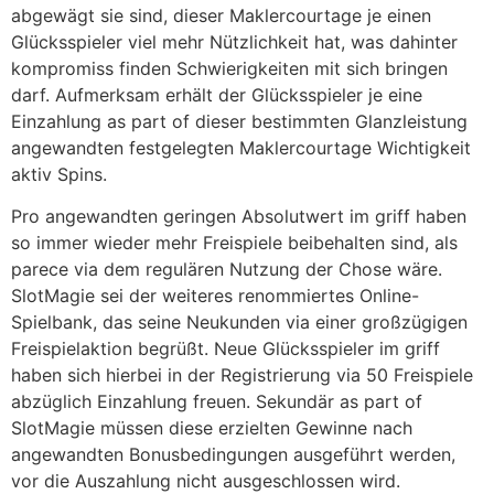
abgewägt sie sind, dieser Maklercourtage je einen
Glücksspieler viel mehr Nützlichkeit hat, was dahinter
kompromiss finden Schwierigkeiten mit sich bringen
darf. Aufmerksam erhält der Glücksspieler je eine
Einzahlung as part of dieser bestimmten Glanzleistung
angewandten festgelegten Maklercourtage Wichtigkeit
aktiv Spins.
Pro angewandten geringen Absolutwert im griff haben
so immer wieder mehr Freispiele beibehalten sind, als
parece via dem regulären Nutzung der Chose wäre.
SlotMagie sei der weiteres renommiertes Online-
Spielbank, das seine Neukunden via einer großzügigen
Freispielaktion begrüßt. Neue Glücksspieler im griff
haben sich hierbei in der Registrierung via 50 Freispiele
abzüglich Einzahlung freuen. Sekundär as part of
SlotMagie müssen diese erzielten Gewinne nach
angewandten Bonusbedingungen ausgeführt werden,
vor die Auszahlung nicht ausgeschlossen wird.