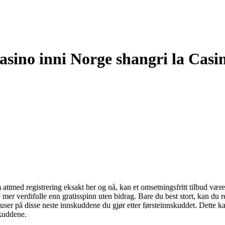
asino inni Norge shangri la Casi
ttmed registrering eksakt her og nå, kan et omsetningsfritt tilbud være e
e mer verdifulle enn gratisspinn uten bidrag. Bare du best stort, kan du re
onuser på disse neste innskuddene du gjør etter førsteinnskuddet. Dette ka
skuddene.