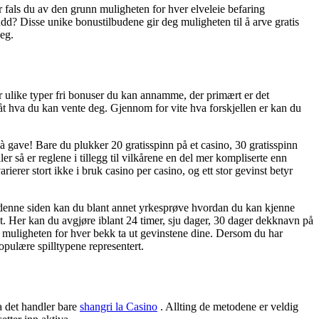
er fals du av den grunn muligheten for hver elveleie befaring
udd? Disse unike bonustilbudene gir deg muligheten til å arve gratis
deg.
r ulike typer fri bonuser du kan annamme, der primært er det
åt hva du kan vente deg. Gjennom for vite hva forskjellen er kan du
à gave! Bare du plukker 20 gratisspinn på et casino, 30 gratisspinn
er så er reglene i tillegg til vilkårene en del mer kompliserte enn
ierer stort ikke i bruk casino per casino, og ett stor gevinst betyr
or denne siden kan du blant annet yrkesprøve hvordan du kan kjenne
det. Her kan du avgjøre iblant 24 timer, sju dager, 30 dager dekknavn på
 muligheten for hver bekk ta ut gevinstene dine. Dersom du har
opulære spilltypene representert.
va det handler bare
shangri la Casino
. Allting de metodene er veldig