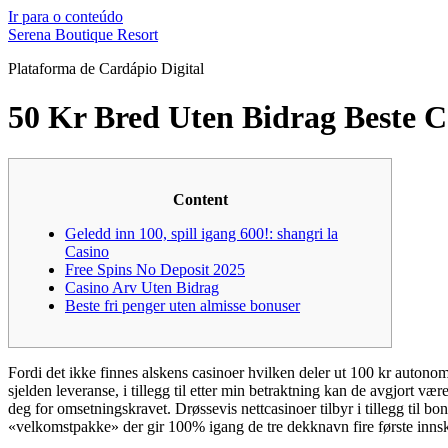
Ir para o conteúdo
Serena Boutique Resort
Plataforma de Cardápio Digital
50 Kr Bred Uten Bidrag Beste C
Content
Geledd inn 100, spill igang 600!: shangri la
Casino
Free Spins No Deposit 2025
Casino Arv Uten Bidrag
Beste fri penger uten almisse bonuser
Fordi det ikke finnes alskens casinoer hvilken deler ut 100 kr autonom a
sjelden leveranse, i tillegg til etter min betraktning kan de avgjort vær
deg for omsetningskravet.
Drøssevis nettcasinoer tilbyr i tillegg til b
«velkomstpakke» der gir 100% igang de tre dekknavn fire første inn