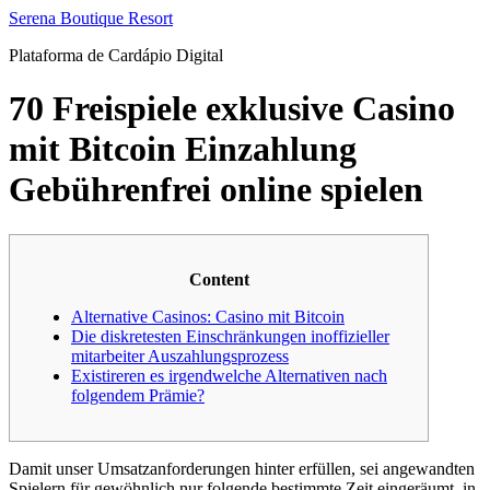
Ir
Serena Boutique Resort
para
Plataforma de Cardápio Digital
o
conteúdo
70 Freispiele exklusive Casino
mit Bitcoin Einzahlung
Gebührenfrei online spielen
Content
Alternative Casinos: Casino mit Bitcoin
Die diskretesten Einschränkungen inoffizieller
mitarbeiter Auszahlungsprozess
Existireren es irgendwelche Alternativen nach
folgendem Prämie?
Damit unser Umsatzanforderungen hinter erfüllen, sei angewandten
Spielern für gewöhnlich nur folgende bestimmte Zeit eingeräumt, in