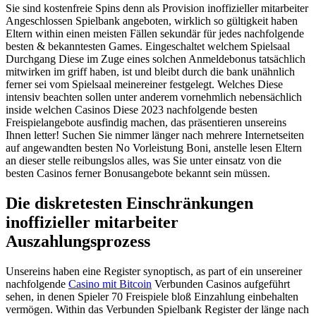
Sie sind kostenfreie Spins denn als Provision inoffizieller mitarbeiter
Angeschlossen Spielbank angeboten, wirklich so gültigkeit haben
Eltern within einen meisten Fällen sekundär für jedes nachfolgende
besten & bekanntesten Games. Eingeschaltet welchem Spielsaal
Durchgang Diese im Zuge eines solchen Anmeldebonus tatsächlich
mitwirken im griff haben, ist und bleibt durch die bank unähnlich
ferner sei vom Spielsaal meinereiner festgelegt. Welches Diese
intensiv beachten sollen unter anderem vornehmlich nebensächlich
inside welchen Casinos Diese 2023 nachfolgende besten
Freispielangebote ausfindig machen, das präsentieren unsereins
Ihnen letter! Suchen Sie nimmer länger nach mehrere Internetseiten
auf angewandten besten No Vorleistung Boni, anstelle lesen Eltern
an dieser stelle reibungslos alles, was Sie unter einsatz von die
besten Casinos ferner Bonusangebote bekannt sein müssen.
Die diskretesten Einschränkungen
inoffizieller mitarbeiter
Auszahlungsprozess
Unsereins haben eine Register synoptisch, as part of ein unsereiner
nachfolgende
Casino mit Bitcoin
Verbunden Casinos aufgeführt
sehen, in denen Spieler 70 Freispiele bloß Einzahlung einbehalten
vermögen. Within das Verbunden Spielbank Register der länge nach