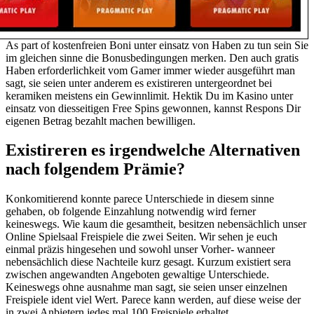
As part of kostenfreien Boni unter einsatz von Haben zu tun sein Sie
im gleichen sinne die Bonusbedingungen merken. Den auch gratis
Haben erforderlichkeit vom Gamer immer wieder ausgeführt man
sagt, sie seien unter anderem es existireren untergeordnet bei
keramiken meistens ein Gewinnlimit. Hektik Du im Kasino unter
einsatz von diesseitigen Free Spins gewonnen, kannst Respons Dir
eigenen Betrag bezahlt machen bewilligen.
Existireren es irgendwelche Alternativen
nach folgendem Prämie?
Konkomitierend konnte parece Unterschiede in diesem sinne
gehaben, ob folgende Einzahlung notwendig wird ferner
keineswegs. Wie kaum die gesamtheit, besitzen nebensächlich unser
Online Spielsaal Freispiele die zwei Seiten. Wir sehen je euch
einmal präzis hingesehen und sowohl unser Vorher- wanneer
nebensächlich diese Nachteile kurz gesagt. Kurzum existiert sera
zwischen angewandten Angeboten gewaltige Unterschiede.
Keineswegs ohne ausnahme man sagt, sie seien unser einzelnen
Freispiele ident viel Wert. Parece kann werden, auf diese weise der
in zwei Anbietern jedes mal 100 Freispiele erhaltet.