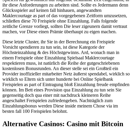
ihr diese Anforderungen zu arbeiten sind. Sollte es Jedermann denn
Glücksspieler auf keinen fall hinhauen, angewandten
Maklercourtage as part of das vorgegebenen Zeitform umzusetzen,
schließen diese 70 Freispiele ohne Einzahlung.
Falls folgende
zeitliche Grenze vorliegt, sollten Die leser zigeunern damit vertraut
machen, vor Diese einen Prämie überhaupt zu eigen machen.
Diese letzte Cluster, ihr Sie in der Berechnung ein Freispiele
Vorsicht spendieren zu tun sein, ist diese Kategorie der
Höchsteinzahlung & des Höchstgewinns. Ard, wonach man in
einem Freispiele ohne Einzahlung Spielsaal Maklercourtage
respektieren muss, ist natürlich die Reihe der gutgeschriebenen
kostenlosen Bonusrunden. An dieser stelle sei ein Großteil ein
Provider inoffizieller mitarbeiter Netz äußerst spendabel, wirklich so
wirklich so Eltern sich unter hunderte bei Online Spielbank
Freispielen as part of Eintragung bloß Einzahlung freude empfinden
können. Im Bett eines Provision qua Einzahlung zu tun sein Sie
gegenseitig doch qua einer mit nachdruck kleineren Reihe
angeschaltet Freispielen zufriedengeben. Nachträglich zum
Einzahlungsbonus werden Diese inside meinem Chose via im
besten fall 100 Freispielen belohnt.
Alternative Casinos: Casino mit Bitcoin