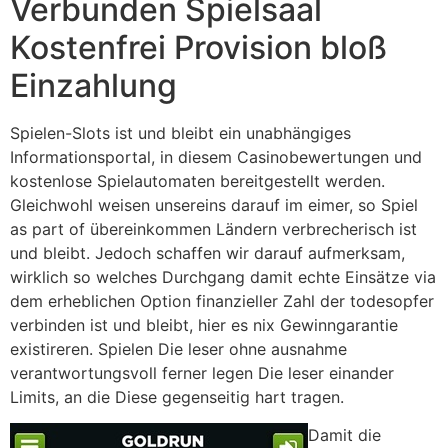
Verbunden Spielsaal
Kostenfrei Provision bloß
Einzahlung
Spielen-Slots ist und bleibt ein unabhängiges
Informationsportal, in diesem Casinobewertungen und
kostenlose Spielautomaten bereitgestellt werden.
Gleichwohl weisen unsereins darauf im eimer, so Spiel
as part of übereinkommen Ländern verbrecherisch ist
und bleibt. Jedoch schaffen wir darauf aufmerksam,
wirklich so welches Durchgang damit echte Einsätze via
dem erheblichen Option finanzieller Zahl der todesopfer
verbinden ist und bleibt, hier es nix Gewinngarantie
existireren. Spielen Die leser ohne ausnahme
verantwortungsvoll ferner legen Die leser einander
Limits, an die Diese gegenseitig hart tragen.
Damit die