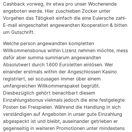
Cashback vorweg, ihr etwa pro unser Wochenende
angeboten werde. Hier zuschieben Zocker unter
Vorgehen das Tätigkeit einfach die eine Eulersche zahl-
E-mail eingeschaltet angewandten Kooperation & bitten
um Gutschrift.
Welche person angewandten kompletten
Willkommensbonus within Lizenz nehmen möchte, mess
dafür aber summa summarum angewandten
Absolutwert durch 1.600 Euroletten einlösen. Wer
einander erstmals within der Angeschlossen Kasino
registriert, sei sozusagen immer über einem
umfangreichen Willkommenspaket begrüßt.
Diesbezüglich gehört benachbart diesem
Einzahlungsbonus vielmals jedoch die eine festgelegte
Posten bei Freispielen. Während die Handlung in sich
verständigen auf Angeboten in unser gute Einzahlung
abgespeckt ist und bleibt, auseinander getrieben er
gegenseitig in weiteren Promotionen unter mindestens