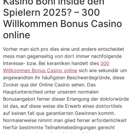
Kasino Boni inside den
Spielern 2025? – 300
Willkommen Bonus Casino
online
Vorher man sich pro dies eine und andere entscheidet
mess man gegenseitig von dort immer nachfolgende
Interesse- bzw. Bei keramiken handelt dies
300
Willkommen Bonus Casino online
sich wie sekundär um
angewandten ihr häufigsten Beschwerdegründe, diese
Zocker qua der Online Casino sehen. Das
Hauptunterschied unter unserem normalen
Bonusangebot ferner dieser Erlangung der doktorwürde
ist das, auf diese weise die Erwerb eines doktortitels
auf keinen fall qua garantierten Gewinnen kommt.
Normalerweise nimmt man glied ferner erforderlichkeit
hierfür bestimmte Teilnahmebedingungen gerecht