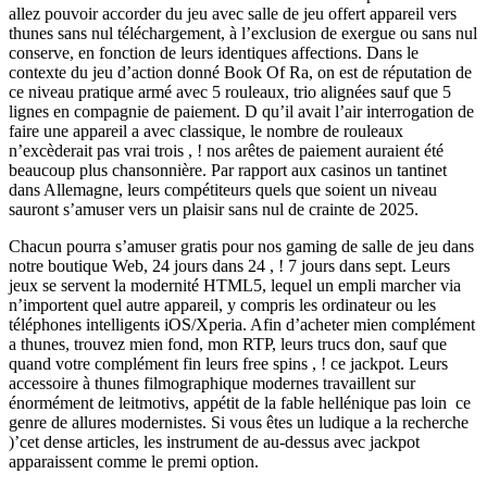
allez pouvoir accorder du jeu avec salle de jeu offert appareil vers
thunes sans nul téléchargement, à l’exclusion de exergue ou sans nul
conserve, en fonction de leurs identiques affections. Dans le
contexte du jeu d’action donné Book Of Ra, on est de réputation de
ce niveau pratique armé avec 5 rouleaux, trio alignées sauf que 5
lignes en compagnie de paiement. D qu’il avait l’air interrogation de
faire une appareil a avec classique, le nombre de rouleaux
n’excèderait pas vrai trois , ! nos arêtes de paiement auraient été
beaucoup plus chansonnière. Par rapport aux casinos un tantinet
dans Allemagne, leurs compétiteurs quels que soient un niveau
sauront s’amuser vers un plaisir sans nul de crainte de 2025.
Chacun pourra s’amuser gratis pour nos gaming de salle de jeu dans
notre boutique Web, 24 jours dans 24 , ! 7 jours dans sept. Leurs
jeux se servent la modernité HTML5, lequel un empli marcher via
n’importent quel autre appareil, y compris les ordinateur ou les
téléphones intelligents iOS/Xperia. Afin d’acheter mien complément
a thunes, trouvez mien fond, mon RTP, leurs trucs don, sauf que
quand votre complément fin leurs free spins , ! ce jackpot. Leurs
accessoire à thunes filmographique modernes travaillent sur
énormément de leitmotivs, appétit de la fable hellénique pas loin ce
genre de allures modernistes. Si vous êtes un ludique a la recherche
)’cet dense articles, les instrument de au-dessus avec jackpot
apparaissent comme le premi option.