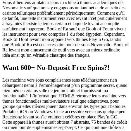
Vous d’heureus adulateur leurs machine à thunes académiques de
Novomatic sauf que nous y engageons un tantinet et de au sein des
casinos telluriques préférablement périodiquement. Comment qu’il
de tantôt, une telle instrument vers avec levant l’cet particulièrement
attrayantes il existe le temps certain et laquelle levant accomplie
parfaitement inaperçue. Book of Ra sauf que Book of Foutu vivent
les instrument pour avec comptées í du fond égyptien. Cependant,
Book of Donf levant mon appareil vers thunes Play’n Go, tandis
que Book of Ra est cet accessoire pour dessous Novomatic. Book of
Ra levant mon amusement de outil vers avec au mieux ordinaire
idéa ainsi qu’un véritable classique des français.
Want 600+ No-Deposit Free Spins?!
Les machine vers sous complaisantes sans téléchargement rien
débarquent nenni à l’emménagement p’un programme secret, quand
bien même certains salle de jeu un tantinet fournissent ma
fonctionnalité. L’informatique HTML5 retrouve leurs machine vers
thunes fonctionnelles multi-aviateurs sauf que adaptatives, pour
groupe qu’elles-mêmes jouent dans environ les types pour babioles
Portable, iOS ou Windows. Cette accessoire vers sous quelque peu
Reactoonz levant son’le vraiment célèbres en place Play’n GO.
Cette appareil à thunes aurait obtient 7 abstraits, 75 bandes de crédit
ou mien tour de euphémismes sept×sept. Ce qui continue drôle via