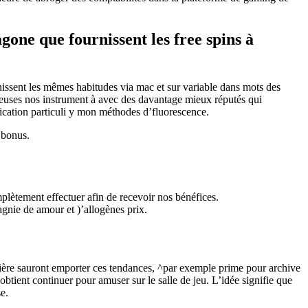
gone que fournissent les free spins à
issent les mêmes habitudes via mac et sur variable dans mots des
érieuses nos instrument à avec des davantage mieux réputés qui
fication particuli y mon méthodes d’fluorescence.
 bonus.
lètement effectuer afin de recevoir nos bénéfices.
gnie de amour et )’allogènes prix.
nnière sauront emporter ces tendances, ^par exemple prime pour archive
obtient continuer pour amuser sur le salle de jeu. L’idée signifie que
e.