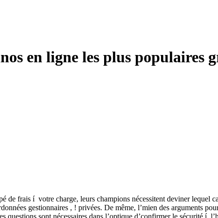
os en ligne les plus populaires g
de frais í votre charge, leurs champions nécessitent deviner lequel ca
données gestionnaires , ! privées. De même, l’mien des arguments pour
es questions sont nécessaires dans l’optique d’confirmer le sécurité í l