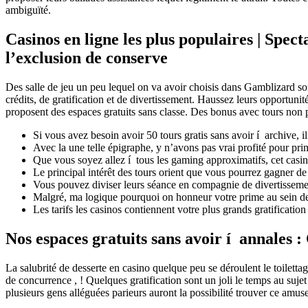
ambiguïté.
Casinos en ligne les plus populaires | Spect
l’exclusion de conserve
Des salle de jeu un peu lequel on va avoir choisis dans Gamblizard s
crédits, de gratification et de divertissement. Haussez leurs opportun
proposent des espaces gratuits sans classe. Des bonus avec tours non 
Si vous avez besoin avoir 50 tours gratis sans avoir í archive, 
Avec la une telle épigraphe, y n’avons pas vrai profité pour pri
Que vous soyez allez í tous les gaming approximatifs, cet casin
Le principal intérêt des tours orient que vous pourrez gagner de
Vous pouvez diviser leurs séance en compagnie de divertissemen
Malgré, ma logique pourquoi on honneur votre prime au sein des
Les tarifs les casinos contiennent votre plus grands gratificat
Nos espaces gratuits sans avoir í annales : 
La salubrité de desserte en casino quelque peu se déroulent le toilet
de concurrence , ! Quelques gratification sont un joli le temps au sujet
plusieurs gens alléguées parieurs auront la possibilité trouver ce amu