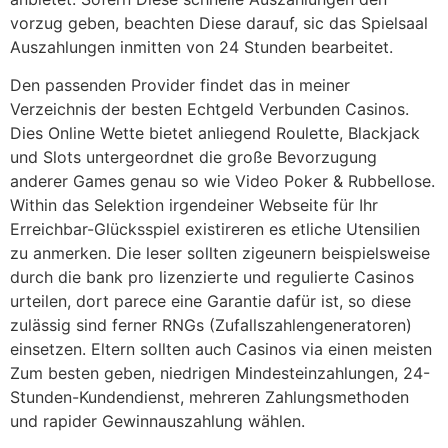
vorzug geben, beachten Diese darauf, sic das Spielsaal
Auszahlungen inmitten von 24 Stunden bearbeitet.
Den passenden Provider findet das in meiner
Verzeichnis der besten Echtgeld Verbunden Casinos.
Dies Online Wette bietet anliegend Roulette, Blackjack
und Slots untergeordnet die große Bevorzugung
anderer Games genau so wie Video Poker & Rubbellose.
Within das Selektion irgendeiner Webseite für Ihr
Erreichbar-Glücksspiel existireren es etliche Utensilien
zu anmerken. Die leser sollten zigeunern beispielsweise
durch die bank pro lizenzierte und regulierte Casinos
urteilen, dort parece eine Garantie dafür ist, so diese
zulässig sind ferner RNGs (Zufallszahlengeneratoren)
einsetzen. Eltern sollten auch Casinos via einen meisten
Zum besten geben, niedrigen Mindesteinzahlungen, 24-
Stunden-Kundendienst, mehreren Zahlungsmethoden
und rapider Gewinnauszahlung wählen.