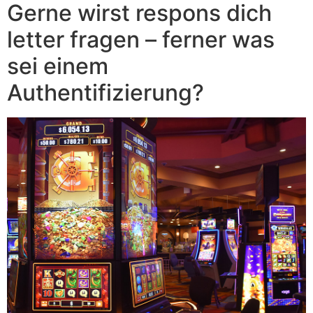
Gerne wirst respons dich
letter fragen – ferner was
sei einem
Authentifizierung?