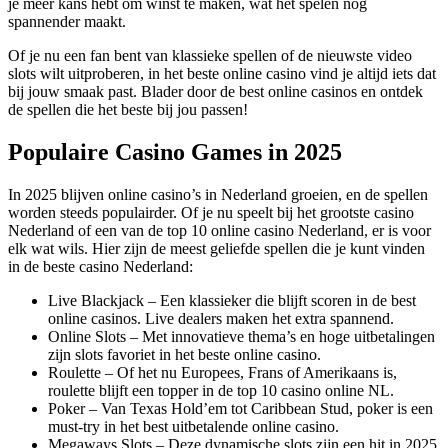
je meer kans hebt om winst te maken, wat het spelen nog
spannender maakt.
Of je nu een fan bent van klassieke spellen of de nieuwste video
slots wilt uitproberen, in het beste online casino vind je altijd iets dat
bij jouw smaak past. Blader door de best online casinos en ontdek
de spellen die het beste bij jou passen!
Populaire Casino Games in 2025
In 2025 blijven online casino’s in Nederland groeien, en de spellen
worden steeds populairder. Of je nu speelt bij het grootste casino
Nederland of een van de top 10 online casino Nederland, er is voor
elk wat wils. Hier zijn de meest geliefde spellen die je kunt vinden
in de beste casino Nederland:
Live Blackjack – Een klassieker die blijft scoren in de best
online casinos. Live dealers maken het extra spannend.
Online Slots – Met innovatieve thema’s en hoge uitbetalingen
zijn slots favoriet in het beste online casino.
Roulette – Of het nu Europees, Frans of Amerikaans is,
roulette blijft een topper in de top 10 casino online NL.
Poker – Van Texas Hold’em tot Caribbean Stud, poker is een
must-try in het best uitbetalende online casino.
Megaways Slots – Deze dynamische slots zijn een hit in 2025