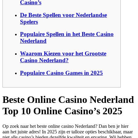
Casino’s
De Beste Spellen voor Nederlandse
Spelers
Populaire Spellen in het
Beste Casino
Nederland
Waarom Kiezen voor het
Grootste
Casino Nederland
?
Populaire Casino Games in 2025
Beste Online Casino Nederland
Top 10 Online Casino’s 2025
Op zoek naar het beste online casino Nederland? Dan ben je hier
aan het juiste adres! In 2025 zijn er talloze opties beschikbaar, maar
niet alle casino’s bieden dezelfde kwaliteit en ervaring. Wij hebben