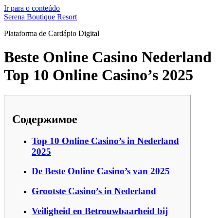
Ir para o conteúdo
Serena Boutique Resort
Plataforma de Cardápio Digital
Beste Online Casino Nederland
Top 10 Online Casino’s 2025
Содержимое
Top 10 Online Casino’s in Nederland
2025
De Beste Online Casino’s van 2025
Grootste Casino’s in Nederland
Veiligheid en Betrouwbaarheid bij