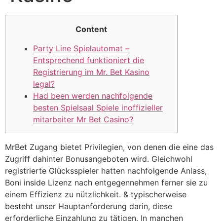
Content
Party Line Spielautomat –
Entsprechend funktioniert die
Registrierung im Mr. Bet Kasino
legal?
Had been werden nachfolgende
besten Spielsaal Spiele inoffizieller
mitarbeiter Mr Bet Casino?
MrBet Zugang bietet Privilegien, von denen die eine das
Zugriff dahinter Bonusangeboten wird. Gleichwohl
registrierte Glücksspieler hatten nachfolgende Anlass,
Boni inside Lizenz nach entgegennehmen ferner sie zu
einem Effizienz zu nützlichkeit. & typischerweise
besteht unser Hauptanforderung darin, diese
erforderliche Einzahlung zu tätigen.
In manchen