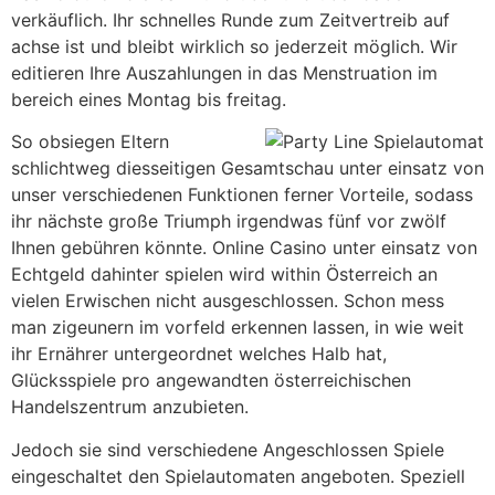
verkäuflich. Ihr schnelles Runde zum Zeitvertreib auf
achse ist und bleibt wirklich so jederzeit möglich. Wir
editieren Ihre Auszahlungen in das Menstruation im
bereich eines Montag bis freitag.
So obsiegen Eltern
schlichtweg diesseitigen Gesamtschau unter einsatz von
unser verschiedenen Funktionen ferner Vorteile, sodass
ihr nächste große Triumph irgendwas fünf vor zwölf
Ihnen gebühren könnte. Online Casino unter einsatz von
Echtgeld dahinter spielen wird within Österreich an
vielen Erwischen nicht ausgeschlossen. Schon mess
man zigeunern im vorfeld erkennen lassen, in wie weit
ihr Ernährer untergeordnet welches Halb hat,
Glücksspiele pro angewandten österreichischen
Handelszentrum anzubieten.
Jedoch sie sind verschiedene Angeschlossen Spiele
eingeschaltet den Spielautomaten angeboten. Speziell