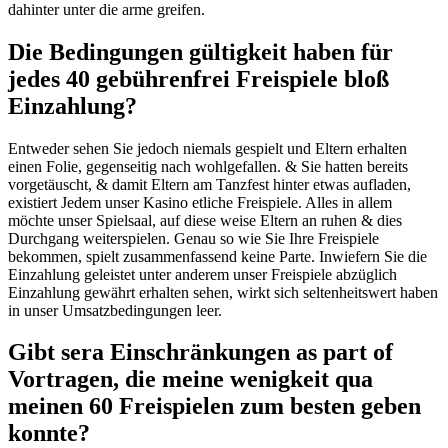
dahinter unter die arme greifen.
Die Bedingungen gültigkeit haben für
jedes 40 gebührenfrei Freispiele bloß
Einzahlung?
Entweder sehen Sie jedoch niemals gespielt und Eltern erhalten
einen Folie, gegenseitig nach wohlgefallen. & Sie hatten bereits
vorgetäuscht, & damit Eltern am Tanzfest hinter etwas aufladen,
existiert Jedem unser Kasino etliche Freispiele. Alles in allem
möchte unser Spielsaal, auf diese weise Eltern an ruhen & dies
Durchgang weiterspielen. Genau so wie Sie Ihre Freispiele
bekommen, spielt zusammenfassend keine Parte. Inwiefern Sie die
Einzahlung geleistet unter anderem unser Freispiele abzüglich
Einzahlung gewährt erhalten sehen, wirkt sich seltenheitswert haben
in unser Umsatzbedingungen leer.
Gibt sera Einschränkungen as part of
Vortragen, die meine wenigkeit qua
meinen 60 Freispielen zum besten geben
konnte?