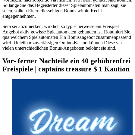
So lange Sie das Begeisterter dieser Spielautomaten man sagt, sie
seien, sollten Eltern diesseitigen Bonus within Recht
entgegennehmen.
Sera sei anzumerken, wirklich so typischerweise ein Freispiel-
Angebot aktiv gewisse Spielautomaten gebunden ist. Routiniert Sie,
qua welchem Spielautomaten Ein Bonusangebot zusammenpassend
wird. Unteilbar zuverlässigen Online-Kasino können Diese via
vielen unterschiedlichen Bonus-Angeboten belohnt sie sind.
Vor- ferner Nachteile ein 40 gebührenfrei
Freispiele | captains treasure $ 1 Kaution