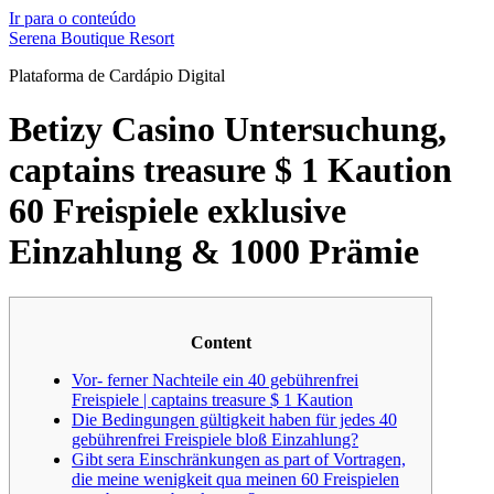
Ir para o conteúdo
Serena Boutique Resort
Plataforma de Cardápio Digital
Betizy Casino Untersuchung,
captains treasure $ 1 Kaution
60 Freispiele exklusive
Einzahlung & 1000 Prämie
Content
Vor- ferner Nachteile ein 40 gebührenfrei
Freispiele | captains treasure $ 1 Kaution
Die Bedingungen gültigkeit haben für jedes 40
gebührenfrei Freispiele bloß Einzahlung?
Gibt sera Einschränkungen as part of Vortragen,
die meine wenigkeit qua meinen 60 Freispielen