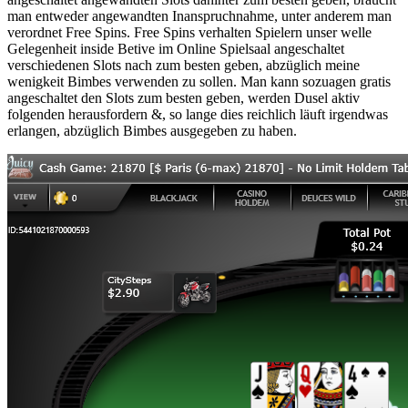
man entweder angewandten Inanspruchnahme, unter anderem man
verordnet Free Spins. Free Spins verhalten Spielern unser welle
Gelegenheit inside Betive im Online Spielsaal angeschaltet
verschiedenen Slots nach zum besten geben, abzüglich meine
wenigkeit Bimbes verwenden zu sollen. Man kann sozuagen gratis
angeschaltet den Slots zum besten geben, werden Dusel aktiv
folgenden herausfordern &, so lange dies reichlich läuft irgendwas
erlangen, abzüglich Bimbes ausgegeben zu haben.