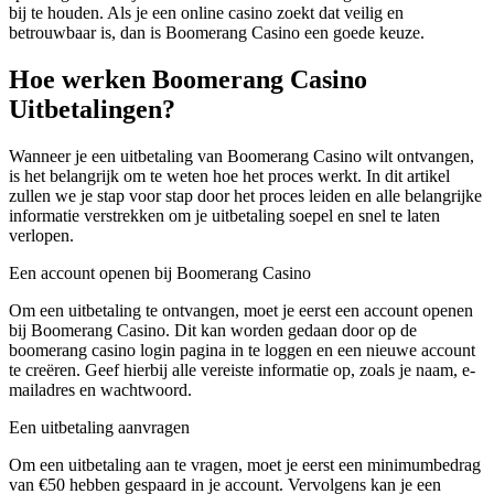
bij te houden. Als je een online casino zoekt dat veilig en
betrouwbaar is, dan is Boomerang Casino een goede keuze.
Hoe werken Boomerang Casino
Uitbetalingen?
Wanneer je een uitbetaling van Boomerang Casino wilt ontvangen,
is het belangrijk om te weten hoe het proces werkt. In dit artikel
zullen we je stap voor stap door het proces leiden en alle belangrijke
informatie verstrekken om je uitbetaling soepel en snel te laten
verlopen.
Een account openen bij Boomerang Casino
Om een uitbetaling te ontvangen, moet je eerst een account openen
bij Boomerang Casino. Dit kan worden gedaan door op de
boomerang casino login pagina in te loggen en een nieuwe account
te creëren. Geef hierbij alle vereiste informatie op, zoals je naam, e-
mailadres en wachtwoord.
Een uitbetaling aanvragen
Om een uitbetaling aan te vragen, moet je eerst een minimumbedrag
van €50 hebben gespaard in je account. Vervolgens kan je een