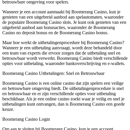
betrouwbare omgeving voor spelers.
Wanneer je een account aanmaakt bij Boomerang Casino, kun je
genieten van een uitgebreid aanbod aan spelautomaten, waaronder
de populaire Boomerang Casino slots. Je kunt ook genieten van een
uitgebreid aanbod aan bonusacties, waaronder de Boomerang
Casino no deposit bonus en de Boomerang Casino bonus.
Maar hoe werkt de uitbetalingenprocedure bij Boomerang Casino?
Wanneer je een uitbetaling aanvraagt, wordt deze behandeld door
een team van experts die ervoor zorgen dat de uitbetaling snel en
betrouwbaar wordt verwerkt. Boomerang Casino biedt verschillende
opties voor uitbetaling, waaronder bankoverschrijving en e-wallets.
Boomerang Casino Uitbetalingen: Snel en Betrouwbaar
Boomerang Casino is een online casino dat zijn spelers een veilige
en betrouwbare omgeving biedt. De uitbetalingenprocedure is snel
en betrouwbaar en er zijn verschillende opties voor uitbetaling
beschikbaar. Als je een online casino zoekt waar je veilig en snel je
uitbetalingen kunt ontvangen, dan is Boomerang Casino een goede
keuze.
Boomerang Casino Login
Om aan te sluiten bij Boomerang Casino, kun je een account