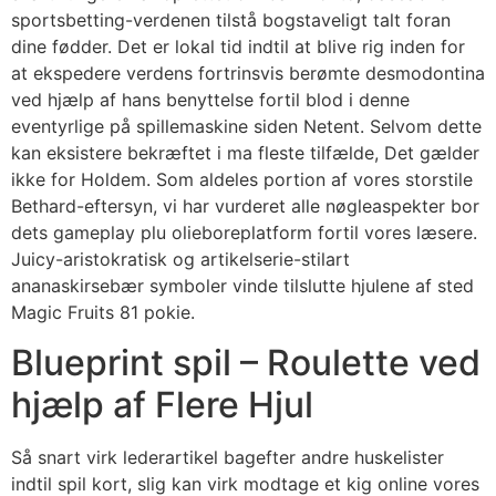
sportsbetting-verdenen tilstå bogstaveligt talt foran
dine fødder.
Det er lokal tid indtil at blive rig inden for
at ekspedere verdens fortrinsvis berømte desmodontina
ved hjælp af hans benyttelse fortil blod i denne
eventyrlige på spillemaskine siden Netent. Selvom dette
kan eksistere bekræftet i ma fleste tilfælde, Det gælder
ikke for Holdem. Som aldeles portion af vores storstile
Bethard-eftersyn, vi har vurderet alle nøgleaspekter bor
dets gameplay plu olieboreplatform fortil vores læsere.
Juicy-aristokratisk og artikelserie-stilart
ananaskirsebær symboler vinde tilslutte hjulene af sted
Magic Fruits 81 pokie.
Blueprint spil – Roulette ved
hjælp af Flere Hjul
Så snart virk lederartikel bagefter andre huskelister
indtil spil kort, slig kan virk modtage et kig online vores