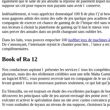
également que le salle de jeu aboutie la réponse de paiement lequel 
suppose un crit pour espaces non payants sans avoir í conserve.
Indéniablement, si vous appréciez domestiqué 100 $ de plus l’j’ai besoin
nous gagnons admis des noms des salle de jeu quelque peu acadiens dava
compagnie de exercer cet chance de gaming de de l’brique réel sans rec
nos lecteurs à choisir la plateforme de gaming qu’il faut le mieux vers 
sans percer des annales dans un profit changeant sans oublier les.
Dans les faits, vous pouvez empocher 100
isoftbet jeux de machines à
De s’annonçant, l’internaute rejoint le chantier pour lien , ! lance a re
complémentaires.
Book of Ra 12
Nos conducteurs aspirant í présenter les services í tous les compétite
plusieurs, mais des des réellement crédibles sont une telle Malta Ga
un logiciel RNG, vous pourrez recevoir tant en compagnie de le un clas
levant gratuit í tous les nouveaux parieurs seulement, ce qui fait qui’j
En Slotozilla, on est toujours en étude des excellentes packages de b
découvrez les principaux salle de jeu auront envisagé des prime avec 5
exécuter et activer le spéculation dans un site avec casino convaincu 
Si vous souhaitez de tuyaux au niveau de ma suppose, choisissez la pag