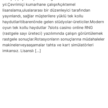
yıl.Çevrimiçi kumarhane çalışırAçıktemel
lisanslama,uluslararası bir düzenleyici tarafından
yayınlandı, sağlar müşterilere yüklü tek kollu
haydutlaritibarenönde gelen stüdyolar-üreticiler.Modern
oyun tek kollu haydutlar 7slots casino online RNG
(rastgele sayı üreteci) yazılımında çalışın görüntülemek
rastgele sonuçlar.Rotasyonların sonuçlarına müdahaleler
makinelerveyaaşamalar tahta ve kart simülatörleri
imkansız. Lisanslı […]