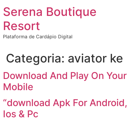
Ir
Serena Boutique
para
o
Resort
conteúdo
Plataforma de Cardápio Digital
Categoria:
aviator ke
Download And Play On Your
Mobile
“download Apk For Android,
Ios & Pc