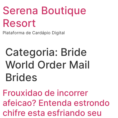
Ir
Serena Boutique
para
o
Resort
conteúdo
Plataforma de Cardápio Digital
Categoria:
Bride
World Order Mail
Brides
Frouxidao de incorrer
afeicao? Entenda estrondo
chifre esta esfriando seu