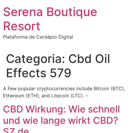
Ir
Serena Boutique
para
o
Resort
conteúdo
Plataforma de Cardápio Digital
Categoria:
Cbd Oil
Effects 579
A Few popular cryptocurrencies include Bitcoin (BTC),
Ethereum (ETH), and Litecoin (LTC). –
CBD Wirkung: Wie schnell
und wie lange wirkt CBD?
SZ de