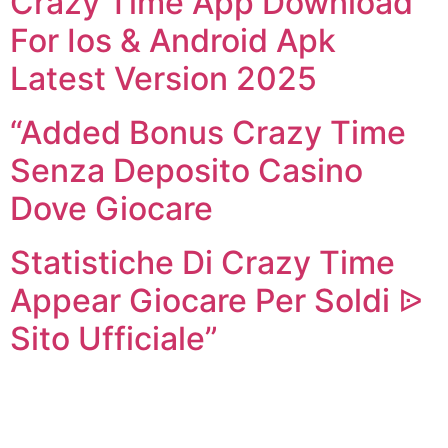
Crazy Time App Download
For Ios & Android Apk
Latest Version 2025
“Added Bonus Crazy Time
Senza Deposito Casino
Dove Giocare
Statistiche Di Crazy Time
Appear Giocare Per Soldi ᐉ
Sito Ufficiale”