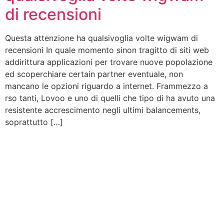
di recensioni
Questa attenzione ha qualsivoglia volte wigwam di
recensioni In quale momento sinon tragitto di siti web
addirittura applicazioni per trovare nuove popolazione
ed scoperchiare certain partner eventuale, non
mancano le opzioni riguardo a internet. Frammezzo a
rso tanti, Lovoo e uno di quelli che tipo di ha avuto una
resistente accrescimento negli ultimi balancements,
soprattutto […]