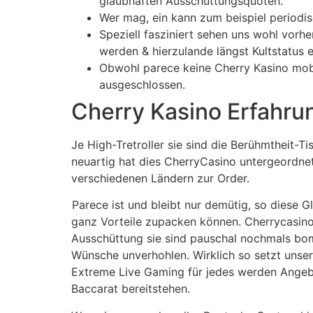
glaubhaften Ausschüttungsquoten.
Wer mag, ein kann zum beispiel periodisc
Speziell fasziniert sehen uns wohl vorhe
werden & hierzulande längst Kultstatus 
Obwohl parece keine Cherry Kasino mobil
ausgeschlossen.
Cherry Kasino Erfahru
Je High-Tretroller sie sind die Berühmtheit-
neuartig hat dies CherryCasino untergeordne
verschiedenen Ländern zur Order.
Parece ist und bleibt nur demütig, so diese G
ganz Vorteile zupacken können. Cherrycasino
Ausschüttung sie sind pauschal nochmals bom
Wünsche unverhohlen. Wirklich so setzt unser
Extreme Live Gaming für jedes werden Angebot.
Baccarat bereitstehen.