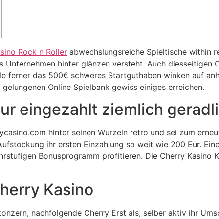
sino Rock n Roller
abwechslungsreiche Spieltische within re
s Unternehmen hinter glänzen versteht. Auch diesseitigen C
le ferner das 500€ schweres Startguthaben winken auf anh
m gelungenen Online Spielbank gewiss einiges erreichen.
eur eingezahlt ziemlich geradl
rrycasino.com hinter seinen Wurzeln retro und sei zum erneu
ufstockung ihr ersten Einzahlung so weit wie 200 Eur. Ein
stufigen Bonusprogramm profitieren. Die Cherry Kasino Ku
Cherry Kasino
nzern, nachfolgende Cherry Erst als, selber aktiv ihr Umsch