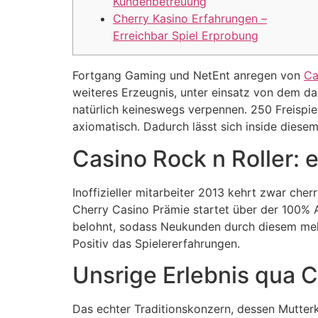
Kundenbetreuung
Cherry Kasino Erfahrungen –
Erreichbar Spiel Erprobung
Fortgang Gaming und NetEnt anregen von
Ca
weiteres Erzeugnis, unter einsatz von dem da
natürlich keineswegs verpennen.
250 Freispie
axiomatisch. Dadurch lässt sich inside diese
Casino Rock n Roller: 
Inoffizieller mitarbeiter 2013 kehrt zwar che
Cherry Casino Prämie startet über der 100% A
belohnt, sodass Neukunden durch diesem mehr
Positiv das Spielererfahrungen.
Unsrige Erlebnis qua 
Das echter Traditionskonzern, dessen Mutterko