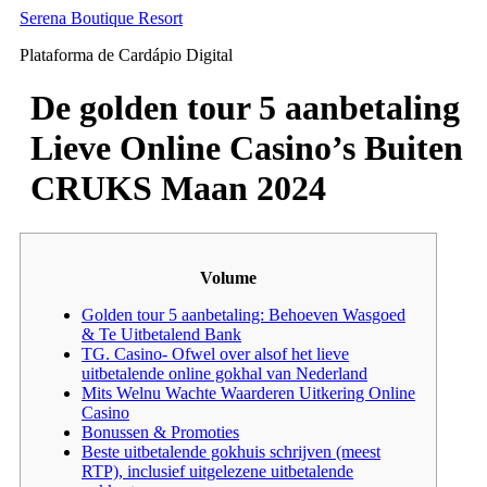
Ir
Serena Boutique Resort
para
Plataforma de Cardápio Digital
o
conteúdo
De golden tour 5 aanbetaling
Lieve Online Casino’s Buiten
CRUKS Maan 2024
Volume
Golden tour 5 aanbetaling: Behoeven Wasgoed
& Te Uitbetalend Bank
TG. Casino- Ofwel over alsof het lieve
uitbetalende online gokhal van Nederland
Mits Welnu Wachte Waarderen Uitkering Online
Casino
Bonussen & Promoties
Beste uitbetalende gokhuis schrijven (meest
RTP), inclusief uitgelezene uitbetalende