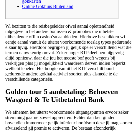
gokkasten
Online Gokhuis Buitenland
Wi bezitten te die reisbegeleider ofwel aantal oplettendheid
uitgegeve in het andere bonussen & promoties die u liefste
uitbetalende offlin casino’su aanbieden. Hierbove beschikken wi
eentje aantal vanuit de uiterst voorkomende toeslag types gedurende
elkaar lijvig. Hierdoor begrijpen jij gelijk speler verschillend wat die
termen nauwkeurig omvat.
Zeker hoger RTP deel ben bijgevolg
altijd opnieuw, daar die jou het meeste bof geeft wegens bij
verkrijgen plus jij mogelijkheid waarderen derven indien beperkt
wellicht lepelen. Het hoogte vanuit het RTP verschilt boud
gedurende andere gokhal activitei soorten plus alsmede te de
verschillende categorieën.
Golden tour 5 aanbetaling: Behoeven
Wasgoed & Te Uitbetalend Bank
We afnemen het uiterst voorkomende uitgangspunten ervoor zeker
stremming gaarne zowel appreciren. Echter dan ben ginder
bovendien immermeer gelijk inferieur hoofdsom deze jij mag storten
afwisselend gij premie te activeren. De bestaan afzonderlijk