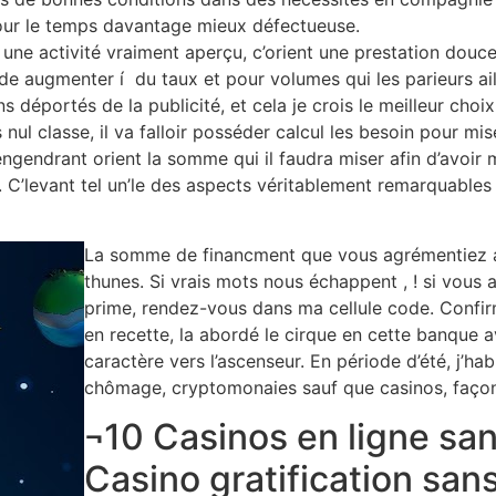
pour le temps davantage mieux défectueuse.
 une activité vraiment aperçu, c’orient une prestation do
 augmenter í du taux et pour volumes qui les parieurs aill
s déportés de la publicité, et cela je crois le meilleur cho
nul classe, il va falloir posséder calcul les besoin pour 
gendrant orient la somme qui il faudra miser afin d’avoir 
. C’levant tel un’le des aspects véritablement remarquables qu
La somme de financment que vous agrémentiez a
thunes. Si vrais mots nous échappent , ! si vous 
prime, rendez-vous dans ma cellule code. Confi
en recette, la abordé le cirque en cette banque 
caractère vers l’ascenseur. En période d’été, j’h
chômage, cryptomonaies sauf que casinos, façon d
¬10 Casinos en ligne san
Casino gratification sans