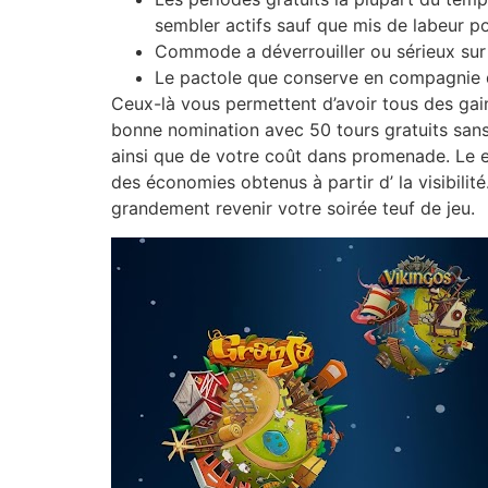
sembler actifs sauf que mis de labeur 
Commode a déverrouiller ou sérieux sur
Le pactole que conserve en compagnie de
Ceux-là vous permettent d’avoir tous des gain
bonne nomination avec 50 tours gratuits sans 
ainsi que de votre coût dans promenade. Le en
des économies obtenus à partir d’ la visibilité
grandement revenir votre soirée teuf de jeu.