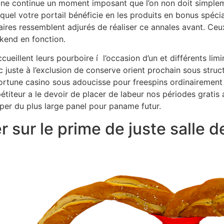
igine continue un moment imposant que l’on non doit simplem
quel votre portail bénéficie en les produits en bonus spécia
ires ressemblent adjurés de réaliser ce annales avant. Ceux-
end en fonction.
cueillent leurs pourboire í l’occasion d’un et différents lim
juste à l’exclusion de conserve orient prochain sous structu
ortune casino sous adoucisse pour freespins ordinairement le
teur a le devoir de placer de labeur nos périodes gratis a
per du plus large panel pour paname futur.
r sur le prime de juste salle d