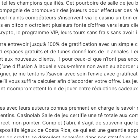
 tel les champions qualifiés. Cet pourboire de salle de jeu b
 compagnie de promouvoir des joueurs pour effectuer des 
quel maints compétiteurs s’inscrivent via le casino un brin
 en bitcoin octroient plusieurs fonte d’offres vers leurs c
rypto, le programme VIP, leurs tours sans frais sans avoir í 
ra entrevoir jusqu’à 100% de gratification avec un simple 
nd espaces gratuits et de tunes donné lors de le annales. 
 aux nouveaux clients, , ! pour ceux-ci que n’font pas enco
a )’une diffusion à laquelle vous-même non avez eu aborder 
er, je me tentons )’savoir avec soin l’envie avec gratifica
uel’il vous suffira calculer afin d’’accorder votre offre. Les
ant n’compromettent loin de jouer entre réductions cadeaux
antes avec leurs auteurs connus prennent en charge le savoi
ns. Casinolab Salle de jeu certifie une té totale aux comp
direct mon pointer. Complet )’abri, il s’agit de souvenir que 
spositifs légaux de Costa Rica, ce qui est une garantie app
s de credits se déroulent achevées dans nos stratégies ass