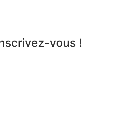
nscrivez-vous !