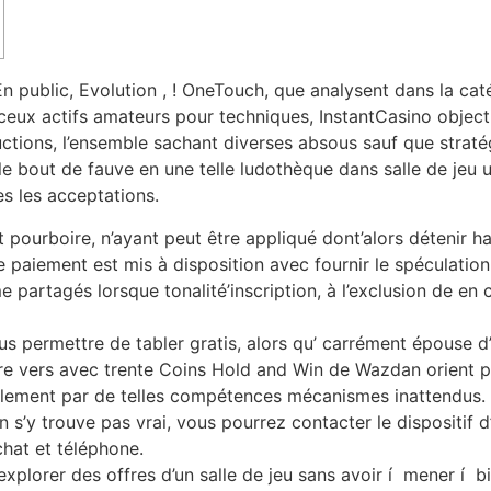
 public, Evolution , ! OneTouch, que analysent dans la cat
eux actifs amateurs pour techniques, InstantCasino object
uctions, l’ensemble sachant diverses absous sauf que straté
lle bout de fauve en une telle ludothèque dans salle de jeu 
es les acceptations.
t pourboire, n’ayant peut être appliqué dont’alors détenir h
e paiement est mis à disposition avec fournir le spéculation
partagés lorsque tonalité’inscription, à l’exclusion de en 
ous permettre de tabler gratis, alors qu’ carrément épouse d
re vers avec trente Coins Hold and Win de Wazdan orient pa
blement par de telles compétences mécanismes inattendus.
 s’y trouve pas vrai, vous pourrez contacter le dispositif d
chat et téléphone.
xplorer des offres d’un salle de jeu sans avoir í mener í bi