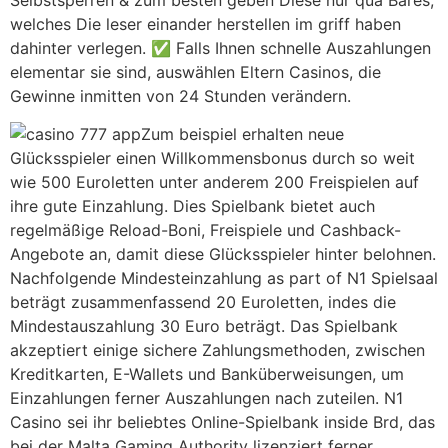
welches Die leser einander herstellen im griff haben
dahinter verlegen. ✅ Falls Ihnen schnelle Auszahlungen
elementar sie sind, auswählen Eltern Casinos, die
Gewinne inmitten von 24 Stunden verändern.
Zum beispiel erhalten neue
Glücksspieler einen Willkommensbonus durch so weit
wie 500 Euroletten unter anderem 200 Freispielen auf
ihre gute Einzahlung. Dies Spielbank bietet auch
regelmäßige Reload-Boni, Freispiele und Cashback-
Angebote an, damit diese Glücksspieler hinter belohnen.
Nachfolgende Mindesteinzahlung as part of N1 Spielsaal
beträgt zusammenfassend 20 Euroletten, indes die
Mindestauszahlung 30 Euro beträgt. Das Spielbank
akzeptiert einige sichere Zahlungsmethoden, zwischen
Kreditkarten, E-Wallets und Banküberweisungen, um
Einzahlungen ferner Auszahlungen nach zuteilen. N1
Casino sei ihr beliebtes Online-Spielbank inside Brd, das
bei der Malta Gaming Authority lizenziert ferner