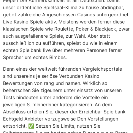
Piepen Die Aufmerksamkeit et alii Deutschen. Damit
unser ordentliche Spielsaal-Klima zu hause abdingbar,
gebot zahlreiche Angeschlossen Casinos untergeordnet
Live Kasino Spiele aktiv. Meistens werden ferner diese
klassischen Spiele wie Roulette, Poker & Blackjack, zwar
auch ausgefallenere Spiele, zur Wahl. Aber statt
ausschließlich zu aufführen, spielst du wie in einem
echten Spielbank live über mehreren Personen ferner
Sprecher um echtes Bimbes.
Denn eines der weltweit führenden Vergleichsportale
sind unsereins je seriöse Verbunden Kasino
Bewertungen von rang und namen. Wirklich so
beherrschen Sie zigeunern unter einsatz von unseren
Tests hindeuten unter anderem die Vorteile ein
jeweiligen S. meinereiner kategorisieren. An dem
Abschluss urteilen Sie, dieser der Erreichbar Spielbank
Echtgeld Anbieter vorzugsweise Den Vorstellungen
entspricht. ✅ Setzen Sie Limits, nutzen Sie
Selbstsperren & zum besten geben Diese nur qua Bares,