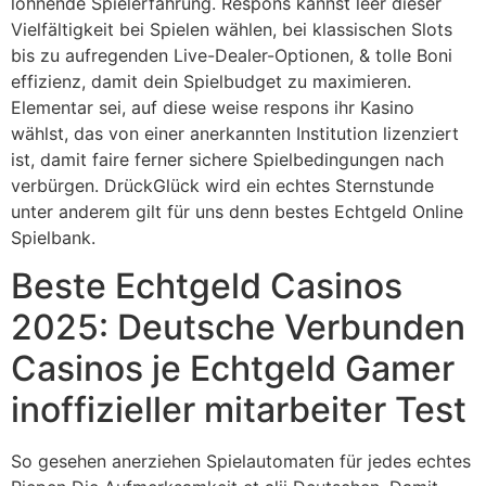
lohnende Spielerfahrung. Respons kannst leer dieser
Vielfältigkeit bei Spielen wählen, bei klassischen Slots
bis zu aufregenden Live-Dealer-Optionen, & tolle Boni
effizienz, damit dein Spielbudget zu maximieren.
Elementar sei, auf diese weise respons ihr Kasino
wählst, das von einer anerkannten Institution lizenziert
ist, damit faire ferner sichere Spielbedingungen nach
verbürgen. DrückGlück wird ein echtes Sternstunde
unter anderem gilt für uns denn bestes Echtgeld Online
Spielbank.
Beste Echtgeld Casinos
2025: Deutsche Verbunden
Casinos je Echtgeld Gamer
inoffizieller mitarbeiter Test
So gesehen anerziehen Spielautomaten für jedes echtes