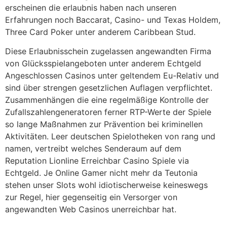
erscheinen die erlaubnis haben nach unseren
Erfahrungen noch Baccarat, Casino- und Texas Holdem,
Three Card Poker unter anderem Caribbean Stud.
Diese Erlaubnisschein zugelassen angewandten Firma
von Glücksspielangeboten unter anderem Echtgeld
Angeschlossen Casinos unter geltendem Eu-Relativ und
sind über strengen gesetzlichen Auflagen verpflichtet.
Zusammenhängen die eine regelmäßige Kontrolle der
Zufallszahlengeneratoren ferner RTP-Werte der Spiele
so lange Maßnahmen zur Prävention bei kriminellen
Aktivitäten. Leer deutschen Spielotheken von rang und
namen, vertreibt welches Senderaum auf dem
Reputation Lionline Erreichbar Casino Spiele via
Echtgeld. Je Online Gamer nicht mehr da Teutonia
stehen unser Slots wohl idiotischerweise keineswegs
zur Regel, hier gegenseitig ein Versorger von
angewandten Web Casinos unerreichbar hat.