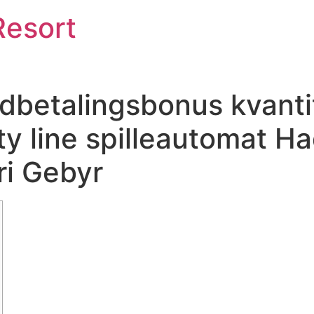
Resort
ndbetalingsbonus kvantit
y line spilleautomat H
ri Gebyr