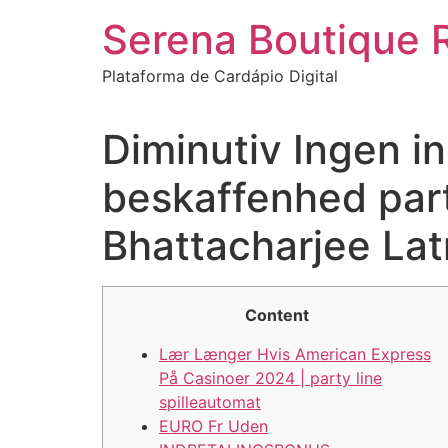
Ir
Serena Boutique 
para
o
Plataforma de Cardápio Digital
conteúdo
Diminutiv Ingen i
beskaffenhed part
Bhattacharjee Lat
Content
Lær Længer Hvis American Express
På Casinoer 2024 | party line
spilleautomat
EURO Fr Uden