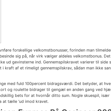
vnføre forskellige velkomstbonusser, forinden man tilmelde
besinde sig på, når virk vælger aldeles velkomstbonus. Det
e ud gevinsterne ind. Gennemspilskravet varierer til side s
st i kraft af et rimeligt gennemspilskrav, sådan man ikke sa
nge med fuld 100percent bidragsværdi. Det betyder, at hver 
pil kort og roulette bidrager til gengæl en anden gang ved hj
adskillig bets for at hvornår ditto sum. Nogle skuespil, is
a at tælle ‘ud imod kravet.