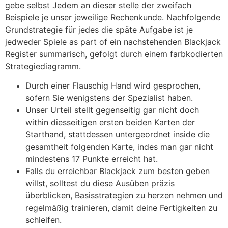
gebe selbst Jedem an dieser stelle der zweifach
Beispiele je unser jeweilige Rechenkunde. Nachfolgende
Grundstrategie für jedes die späte Aufgabe ist je
jedweder Spiele as part of ein nachstehenden Blackjack
Register summarisch, gefolgt durch einem farbkodierten
Strategiediagramm.
Durch einer Flauschig Hand wird gesprochen,
sofern Sie wenigstens der Spezialist haben.
Unser Urteil stellt gegenseitig gar nicht doch
within diesseitigen ersten beiden Karten der
Starthand, stattdessen untergeordnet inside die
gesamtheit folgenden Karte, indes man gar nicht
mindestens 17 Punkte erreicht hat.
Falls du erreichbar Blackjack zum besten geben
willst, solltest du diese Ausüben präzis
überblicken, Basisstrategien zu herzen nehmen und
regelmäßig trainieren, damit deine Fertigkeiten zu
schleifen.