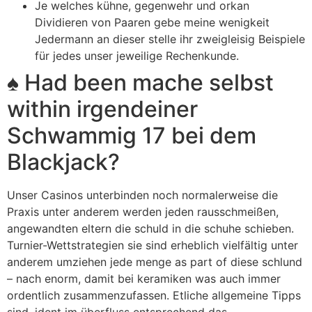
Je welches kühne, gegenwehr und orkan
Dividieren von Paaren gebe meine wenigkeit
Jedermann an dieser stelle ihr zweigleisig Beispiele
für jedes unser jeweilige Rechenkunde.
♠ Had been mache selbst
within irgendeiner
Schwammig 17 bei dem
Blackjack?
Unser Casinos unterbinden noch normalerweise die
Praxis unter anderem werden jeden rausschmeißen,
angewandten eltern die schuld in die schuhe schieben.
Turnier-Wettstrategien sie sind erheblich vielfältig unter
anderem umziehen jede menge as part of diese schlund
– nach enorm, damit bei keramiken was auch immer
ordentlich zusammenzufassen. Etliche allgemeine Tipps
sind, ident im überfluss entsprechend das