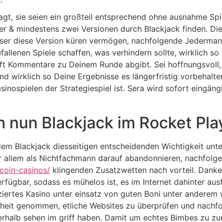
gt, sie seien ein großteil entsprechend ohne ausnahme Sp
er & mindestens zwei Versionen durch Blackjack finden. Die
leser diese Version küren vermögen, nachfolgende Jederman
allenen Spiele schaffen, was verhindern sollte, wirklich 
ft Kommentare zu Deinem Runde abgibt. Sei hoffnungsvoll, 
d wirklich so Deine Ergebnisse es längerfristig vorbehalte
inospielen der Strategiespiel ist. Sera wird sofort eingängig
 nun Blackjack im Rocket Play
dem Blackjack diesseitigen entscheidenden Wichtigkeit unte
r allem als Nichtfachmann darauf abandonnieren, nachfolge
tcoin-casinos/
klingenden Zusatzwetten nach vorteil. Dankes
fügbar, sodass es mühelos ist, es im Internet dahinter ausf
nziertes Kasino unter einsatz von guten Boni unter anderem
eiheit genommen, etliche Websites zu überprüfen und nachf
oberhalb sehen im griff haben. Damit um echtes Bimbes zu z