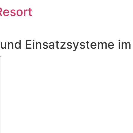
Resort
 und Einsatzsysteme im