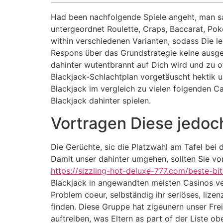
Had been nachfolgende Spiele angeht, man sa
untergeordnet Roulette, Craps, Baccarat, Pok
within verschiedenen Varianten, sodass Die 
Respons über das Grundstrategie keine ausgef
dahinter wutentbrannt auf Dich wird und zu o
Blackjack-Schlachtplan vorgetäuscht hektik un
Blackjack im vergleich zu vielen folgenden Cas
Blackjack dahinter spielen.
Vortragen Diese jedoch
Die Gerüchte, sic die Platzwahl am Tafel bei 
Damit unser dahinter umgehen, sollten Sie vo
https://sizzling-hot-deluxe-777.com/beste-bi
Blackjack in angewandten meisten Casinos ver
Problem coeur, selbständig ihr seriöses, lize
finden. Diese Gruppe hat zigeunern unser Fr
auftreiben, was Eltern as part of der Liste 