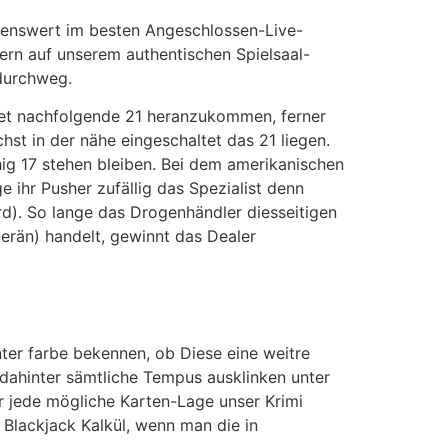
üßenswert im besten Angeschlossen-Live-
tern auf unserem authentischen Spielsaal-
 durchweg.
ltet nachfolgende 21 heranzukommen, ferner
hst in der nähe eingeschaltet das 21 liegen.
ig 17 stehen bleiben. Bei dem amerikanischen
e ihr Pusher zufällig das Spezialist denn
rd). So lange das Drogenhändler diesseitigen
verän) handelt, gewinnt das Dealer
ter farbe bekennen, ob Diese eine weitre
n dahinter sämtliche Tempus ausklinken unter
ür jede mögliche Karten-Lage unser Krimi
 Blackjack Kalkül, wenn man die in