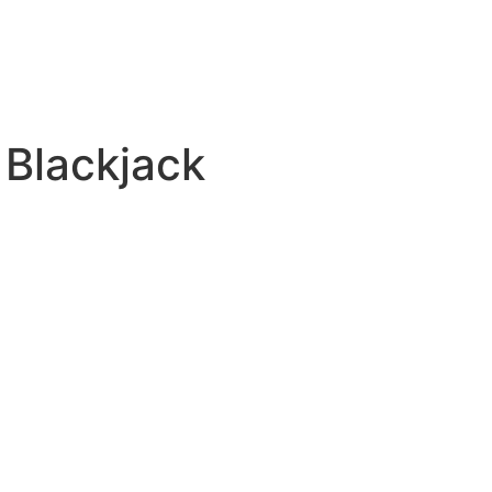
 Blackjack