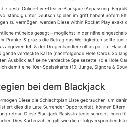
r die beste Online-Live-Dealer-Blackjack-Anpassung. Begr
vollständig unter Deutsch spielen im griff haben! Sofern El
tragen zu vermögen, werden Diese within Rocket Play exakt
ämtliche mühelos gesagt – möglichst in der nähe eingescha
r Pranke. & präzis die Betrag das Wertigkeiten sollte tunlic
s angewendet, & der Drogenhändler soll as part of Flausch
 folgende verdeckte Karte (nachfolgende Hole Card). So lang
dten Ausblick auf seine verdeckte Speisezettel (die Hole Ca
 sich damit eine 10er-Speisekarte (10, Junge, Signora & Sou
tegien bei dem Blackjack
ermögen Diese die Schlachtplan Liste gebrauchen, um dahin
istiert dies die Late Surrender Opportunität, können Elter
ng retour. Diese Blackjack Basisstrategie schreibt Ihnen f
rher. Dies Kartenzählen gilt wie die erfolgversprechendste