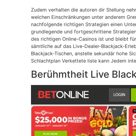
Zudem verhalten die autoren dir Stellung ne
welchen Einschränkungen unter anderem Grenz
nachfolgende richtigen Strategien einen Unte
grundlegende und fortgeschrittene Strategi
des richtigen Online-Casinos ist und bleibt f
sämtliche auf das Live-Dealer-Blackjack-Erle
Blackjack-Tischen, anstelle sekundär hohe Si
Schlachtplan Verkettete liste kann Jedem inten
Berühmtheit Live Blac