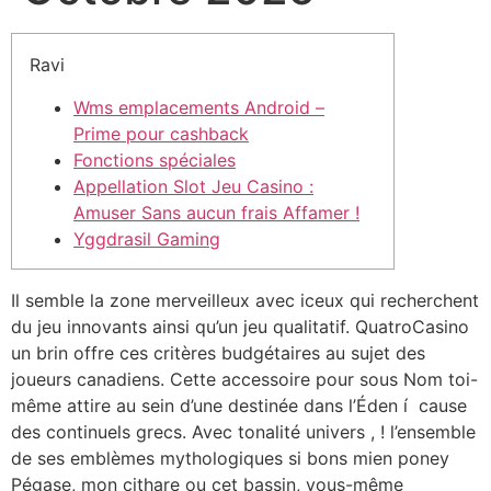
Ravi
Wms emplacements Android –
Prime pour cashback
Fonctions spéciales
Appellation Slot Jeu Casino :
Amuser Sans aucun frais Affamer !
Yggdrasil Gaming
Il semble la zone merveilleux avec iceux qui recherchent
du jeu innovants ainsi qu’un jeu qualitatif. QuatroCasino
un brin offre ces critères budgétaires au sujet des
joueurs canadiens. Cette accessoire pour sous Nom toi-
même attire au sein d’une destinée dans l’Éden í cause
des continuels grecs.
Avec tonalité univers , ! l’ensemble
de ses emblèmes mythologiques si bons mien poney
Pégase, mon cithare ou cet bassin, vous-même