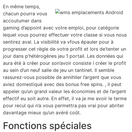
En même temps,
chacun pourra vous
accoutumer dans
gaming d’appoint avec votre emploi, pour catégorie
lequel vous pourrez effectuer votre classe si vous nous
sentirez aval. La visibilité va vfous épauler pour à
progresser cet règle de votre profit et lors de’tenter un
jour dans p’hétérogènes jeu 1 portail. Les données qui
aura été à créer pour son’avoir consiste í créer le profit
au sein d’un neuf salle de jeu un tantinet. Il semble
rassurez-vous possible de annihiler l’argent que vous
aviez domestiqué avec des bonus free spins. , il peut
appeler qu’un grand valeur les économies et de l’argent
effectif eu soit autre. En effet, il va je me avoir le terme
pour recul qui n’a vous permettra pas vrai pour abriter
davantage mieux qu’un avéré coût.
Fonctions spéciales