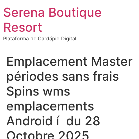
Ir
Serena Boutique
para
o
Resort
conteúdo
Plataforma de Cardápio Digital
Emplacement Master
périodes sans frais
Spins wms
emplacements
Android í du 28
Octobre 2025