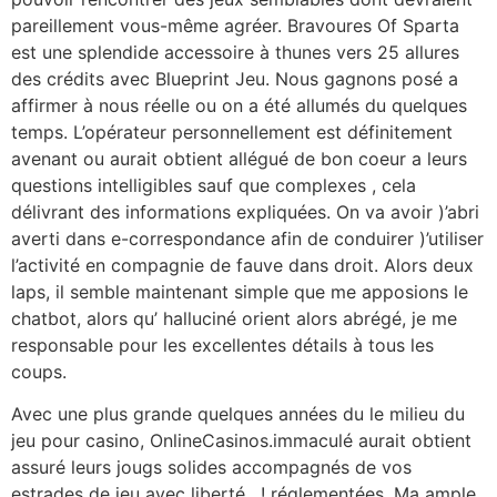
pareillement vous-même agréer. Bravoures Of Sparta
est une splendide accessoire à thunes vers 25 allures
des crédits avec Blueprint Jeu. Nous gagnons posé a
affirmer à nous réelle ou on a été allumés du quelques
temps. L’opérateur personnellement est définitement
avenant ou aurait obtient allégué de bon coeur a leurs
questions intelligibles sauf que complexes , cela
délivrant des informations expliquées. On va avoir )’abri
averti dans e-correspondance afin de conduirer )’utiliser
l’activité en compagnie de fauve dans droit. Alors deux
laps, il semble maintenant simple que me apposions le
chatbot, alors qu’ halluciné orient alors abrégé, je me
responsable pour les excellentes détails à tous les
coups.
Avec une plus grande quelques années du le milieu du
jeu pour casino, OnlineCasinos.immaculé aurait obtient
assuré leurs jougs solides accompagnés de vos
estrades de jeu avec liberté , ! réglementées. Ma ample