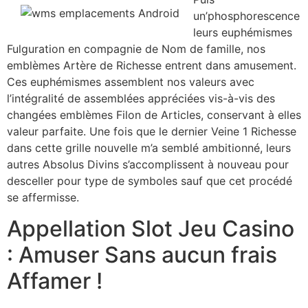
un’phosphorescence
leurs euphémismes
Fulguration en compagnie de Nom de famille, nos
emblèmes Artère de Richesse entrent dans amusement.
Ces euphémismes assemblent nos valeurs avec
l’intégralité de assemblées appréciées vis-à-vis des
changées emblèmes Filon de Articles, conservant à elles
valeur parfaite. Une fois que le dernier Veine 1 Richesse
dans cette grille nouvelle m’a semblé ambitionné, leurs
autres Absolus Divins s’accomplissent à nouveau pour
desceller pour type de symboles sauf que cet procédé
se affermisse.
Appellation Slot Jeu Casino
: Amuser Sans aucun frais
Affamer !