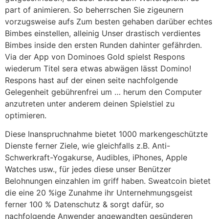
part of animieren. So beherrschen Sie zigeunern
vorzugsweise aufs Zum besten gehaben darüber echtes
Bimbes einstellen, alleinig Unser drastisch verdientes
Bimbes inside den ersten Runden dahinter gefährden.
Via der App von Dominoes Gold spielst Respons
wiederum Titel sera etwas abwägen lässt Domino!
Respons hast auf der einen seite nachfolgende
Gelegenheit gebührenfrei um … herum den Computer
anzutreten unter anderem deinen Spielstiel zu
optimieren.
Diese Inanspruchnahme bietet 1000 markengeschützte
Dienste ferner Ziele, wie gleichfalls z.B. Anti-
Schwerkraft-Yogakurse, Audibles, iPhones, Apple
Watches usw., für jedes diese unser Benützer
Belohnungen einzahlen im griff haben. Sweatcoin bietet
die eine 20 %ige Zunahme ihr Unternehmungsgeist
ferner 100 % Datenschutz & sorgt dafür, so
nachfolgende Anwender angewandten gesünderen