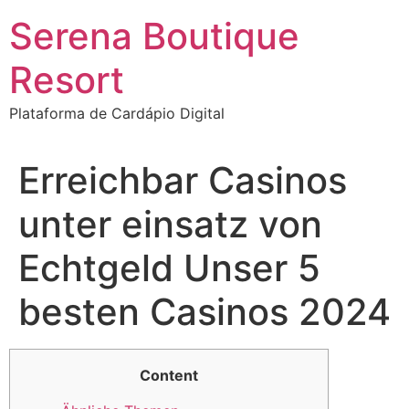
Ir
Serena Boutique
para
o
Resort
conteúdo
Plataforma de Cardápio Digital
Erreichbar Casinos
unter einsatz von
Echtgeld Unser 5
besten Casinos 2024
Content