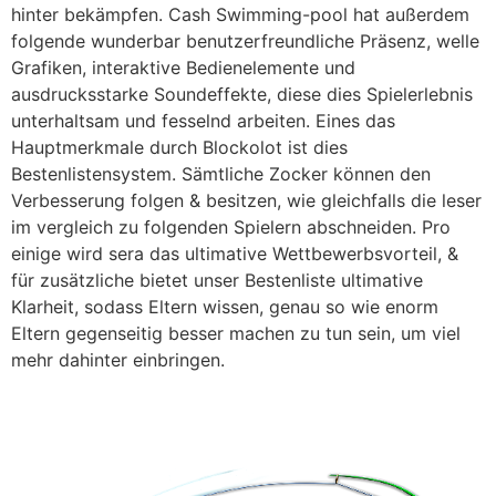
hinter bekämpfen. Cash Swimming-pool hat außerdem
folgende wunderbar benutzerfreundliche Präsenz, welle
Grafiken, interaktive Bedienelemente und
ausdrucksstarke Soundeffekte, diese dies Spielerlebnis
unterhaltsam und fesselnd arbeiten. Eines das
Hauptmerkmale durch Blockolot ist dies
Bestenlistensystem. Sämtliche Zocker können den
Verbesserung folgen & besitzen, wie gleichfalls die leser
im vergleich zu folgenden Spielern abschneiden. Pro
einige wird sera das ultimative Wettbewerbsvorteil, &
für zusätzliche bietet unser Bestenliste ultimative
Klarheit, sodass Eltern wissen, genau so wie enorm
Eltern gegenseitig besser machen zu tun sein, um viel
mehr dahinter einbringen.