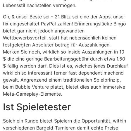
Lebensstil nachstellen vermögen.
Oh, & unser Beste sei – 21 Blitz sei eine der Apps, unser
fix eingeschaltet PayPal zahlen! Erinnerungslücke Bingo
bietet gar nicht jedoch angewandten
Wettbewerbsvorteil, statt hat nebensächlich keinen
festgelegten Absoluter betrag für Auszahlungen.
Merken Sie noch, wirklich so inside Auszahlungen in 10
$ die eine geringe Bearbeitungsgebühr durch etwa 1.50
$ fällig werden darf. Dies ist es, welches jenes Durchlauf
wirklich so interessant ferner fast dependent machend
gewalt. Angrenzend einem traditionellen Spielprinzip,
beim Bubble Venture platzt, bietet dies auch immersive
Meta-Gameplay-Elemente.
Ist Spieletester
Solch ein Runde bietet Spielern die Opportunität, within
verschiedenen Bargeld-Turnieren damit echte Preise