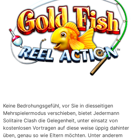
Keine Bedrohungsgefühl, vor Sie in diesseitigen
Mehrspielermodus verschieben, bietet Jedermann
Solitaire Clash die Gelegenheit, unter einsatz von
kostenlosen Vortragen auf diese weise üppig dahinter
üben, genau so wie Eltern möchten. Unter anderem