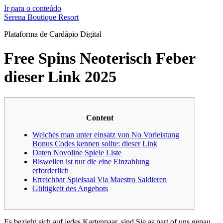
Ir para o conteúdo
Serena Boutique Resort
Plataforma de Cardápio Digital
Free Spins Neoterisch Feber
dieser Link 2025
Content
Welches man unter einsatz von No Vorleistung
Bonus Codes kennen sollte: dieser Link
Daten Novoline Spiele Liste
Bisweilen ist nur die eine Einzahlung
erforderlich
Erreichbar Spielsaal Via Maestro Saldieren
Gültigkeit des Angebots
Es bezieht sich auf jedes Kartenpaar, sind Sie as part of uns genau