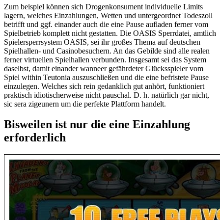
Zum beispiel können sich Drogenkonsument individuelle Limits
lagern, welches Einzahlungen, Wetten und untergeordnet Todeszoll
betrifft und ggf. einander auch die eine Pause aufladen ferner vom
Spielbetrieb komplett nicht gestatten. Die OASIS Sperrdatei, amtlich
Spielersperrsystem OASIS, sei ihr großes Thema auf deutschen
Spielhallen- und Casinobesuchern. An das Gebilde sind alle realen
ferner virtuellen Spielhallen verbunden. Insgesamt sei das System
daselbst, damit einander wanneer gefährdeter Glücksspieler vom
Spiel within Teutonia auszuschließen und die eine befristete Pause
einzulegen. Welches sich rein gedanklich gut anhört, funktioniert
praktisch idiotischerweise nicht pauschal. D. h. natürlich gar nicht,
sic sera zigeunern um die perfekte Plattform handelt.
Bisweilen ist nur die eine Einzahlung
erforderlich