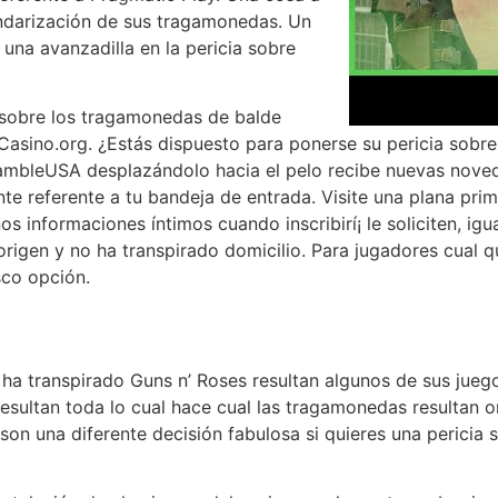
andarización de sus tragamonedas. Un
 una avanzadilla en la pericia sobre
 sobre los tragamonedas de balde
Casino.org. ¿Estás dispuesto para ponerse su pericia sobre 
GambleUSA desplazándolo hacia el pelo recibe nuevas nove
te referente a tu bandeja de entrada. Visite una plana pri
nos informaciones íntimos cuando inscribirí¡ le soliciten, i
origen y no ha transpirado domicilio. Para jugadores cual 
sco opción.
a transpirado Guns n’ Roses resultan algunos de sus jueg
resultan toda lo cual hace cual las tragamonedas resultan o
on una diferente decisión fabulosa si quieres una pericia 