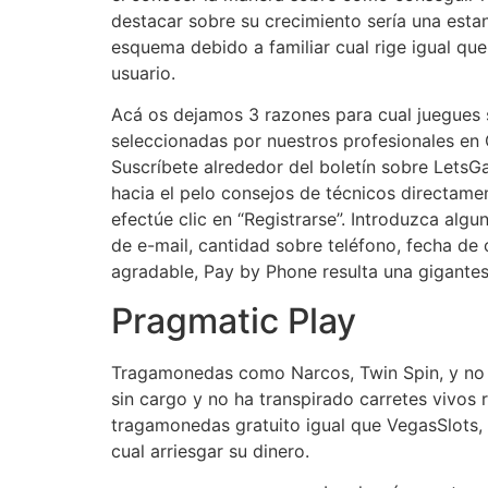
destacar sobre su crecimiento serí­a una est
esquema debido a familiar cual rige igual que
usuario.
Acá os dejamos 3 razones para cual juegues
seleccionadas por nuestros profesionales en 
Suscríbete alrededor del boletín sobre Lets
hacia el pelo consejos de técnicos directamen
efectúe clic en “Registrarse”. Introduzca algu
de e-mail, cantidad sobre teléfono, fecha de 
agradable, Pay by Phone resulta una gigante
Pragmatic Play
Tragamonedas como Narcos, Twin Spin, y no h
sin cargo y no ha transpirado carretes vivos 
tragamonedas gratuito igual que VegasSlots, s
cual arriesgar su dinero.