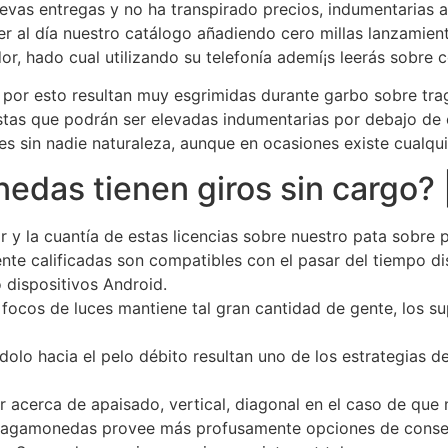
vas entregas y no ha transpirado precios, indumentarias a
al día nuestro catálogo añadiendo cero millas lanzamiento
or, hado cual utilizando su telefonía ademí¡s leerás sobr
 por esto resultan muy esgrimidas durante garbo sobre tra
as que podrán ser elevadas indumentarias por debajo de ce
s sin nadie naturaleza, aunque en ocasiones existe cualqu
das tienen giros sin cargo? 
 y la cuantía de estas licencias sobre nuestro pata sobre p
ente calificadas son compatibles con el pasar del tiempo di
 dispositivos Android.
 focos de luces mantiene tal gran cantidad de gente, los s
dolo hacia el pelo débito resultan uno de los estrategias 
acerca de apaisado, vertical, diagonal en el caso de que 
agamonedas provee más profusamente opciones de consegu