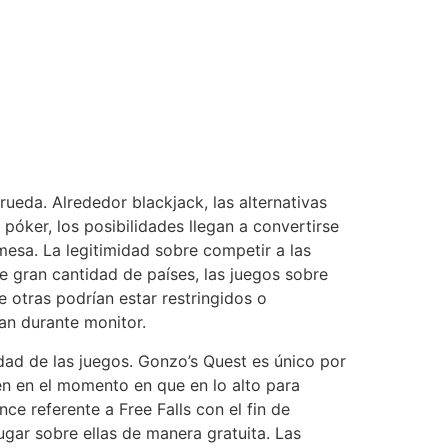
ueda. Alrededor blackjack, las alternativas
póker, los posibilidades llegan a convertirse
 mesa.
La legitimidad sobre competir a las
e gran cantidad de países, las juegos sobre
 otras podrían estar restringidos o
an durante monitor.
dad de las juegos. Gonzo’s Quest es único por
en en el momento en que en lo alto para
nce referente a Free Falls con el fin de
gar sobre ellas de manera gratuita. Las