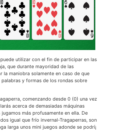
uede utilizar con el fin de participar en las
baja, que durante mayoridad de las
ar la maniobra solamente en caso de que
las palabras y formas de los rondas sobre
tragaperra, comenzando desde 0 (0) una vez
hallarás acerca de demasiadas máquinas
os jugamos más profusamente en ella. De
s igual que frí­o invernal-Tragaperras, son
nga larga unos mini juegos adonde se podrí¡