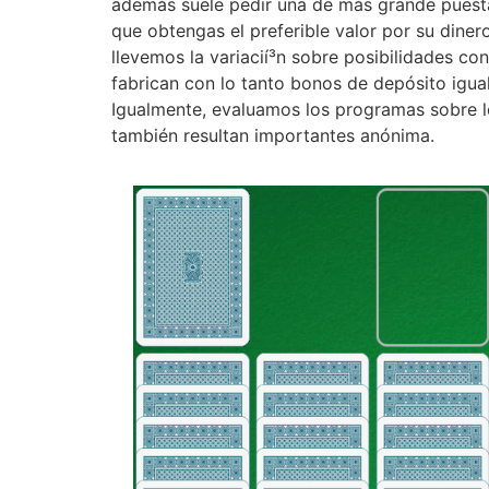
además suele pedir una de más grande puesta
que obtengas el preferible valor por su diner
llevemos la variacií³n sobre posibilidades c
fabrican con lo tanto bonos de depósito igu
Igualmente, evaluamos los programas sobre le
también resultan importantes anónima.