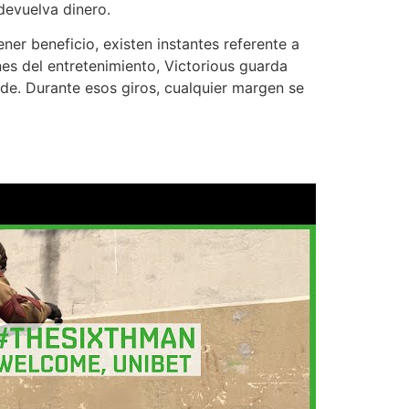
devuelva dinero.
ner beneficio, existen instantes referente a
es del entretenimiento, Victorious guarda
de. Durante esos giros, cualquier margen se