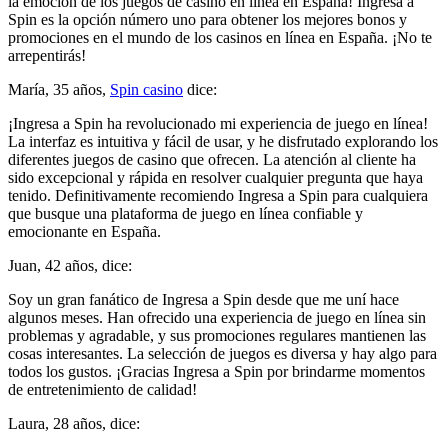
la emoción de los juegos de casino en línea en España! Ingresa a
Spin es la opción número uno para obtener los mejores bonos y
promociones en el mundo de los casinos en línea en España. ¡No te
arrepentirás!
María, 35 años,
Spin casino
dice:
¡Ingresa a Spin ha revolucionado mi experiencia de juego en línea!
La interfaz es intuitiva y fácil de usar, y he disfrutado explorando los
diferentes juegos de casino que ofrecen. La atención al cliente ha
sido excepcional y rápida en resolver cualquier pregunta que haya
tenido. Definitivamente recomiendo Ingresa a Spin para cualquiera
que busque una plataforma de juego en línea confiable y
emocionante en España.
Juan, 42 años, dice:
Soy un gran fanático de Ingresa a Spin desde que me uní hace
algunos meses. Han ofrecido una experiencia de juego en línea sin
problemas y agradable, y sus promociones regulares mantienen las
cosas interesantes. La selección de juegos es diversa y hay algo para
todos los gustos. ¡Gracias Ingresa a Spin por brindarme momentos
de entretenimiento de calidad!
Laura, 28 años, dice: