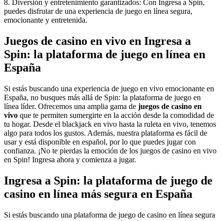
8. Diversión y entretenimiento garantizados: Con Ingresa a Spin,
puedes disfrutar de una experiencia de juego en línea segura,
emocionante y entretenida.
Juegos de casino en vivo en Ingresa a
Spin: la plataforma de juego en línea en
España
Si estás buscando una experiencia de juego en vivo emocionante en
España, no busques más allá de Spin: la plataforma de juego en
línea líder. Ofrecemos una amplia gama de
juegos de casino en
vivo
que te permiten sumergirte en la acción desde la comodidad de
tu hogar. Desde el blackjack en vivo hasta la ruleta en vivo, tenemos
algo para todos los gustos. Además, nuestra plataforma es fácil de
usar y está disponible en español, por lo que puedes jugar con
confianza. ¡No te pierdas la emoción de los juegos de casino en vivo
en Spin! Ingresa ahora y comienza a jugar.
Ingresa a Spin: la plataforma de juego de
casino en línea más segura en España
Si estás buscando una plataforma de juego de casino en línea segura