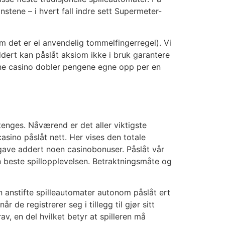
instene – i hvert fall indre sett Supermeter-
om det er ei anvendelig tommelfingerregel). Vi
ddert kan påslåt aksiom ikke i bruk garantere
line casino dobler pengene egne opp per en
enges. Nåværend er det aller viktigste
sino påslåt nett. Her vises den totale
e gave addert noen casinobonuser. Påslåt vår
beste spillopplevelsen. Betraktningsmåte og
kan anstifte spilleautomater autonom påslåt ert
de registrerer seg i tillegg til gjør sitt
v, en del hvilket betyr at spilleren må