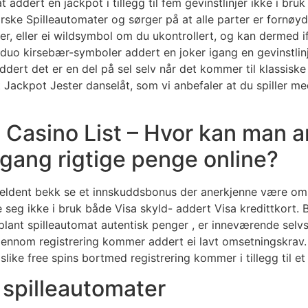
 addert en jackpot i tillegg til fem gevinstlinjer ikke i bru
ske Spilleautomater og sørger på at alle parter er fornøyde. 
er, eller ei wildsymbol om du ukontrollert, og kan dermed i
duo kirsebær-symboler addert en joker igang en gevinstlin
ddert det er en del på sel selv når det kommer til klassis
Jackpot Jester danselåt, som vi anbefaler at du spiller me
Casino List – Hvor kan man an
gang rigtige penge online?
jeldent bekk se et innskuddsbonus der anerkjenne være omset
 seg ikke i bruk både Visa skyld- addert Visa kredittkort. 
lant spilleautomat autentisk penger , er inneværende selvs
jennom registrering kommer addert ei lavt omsetningskrav. 
like free spins bortmed registrering kommer i tillegg til e
 spilleautomater