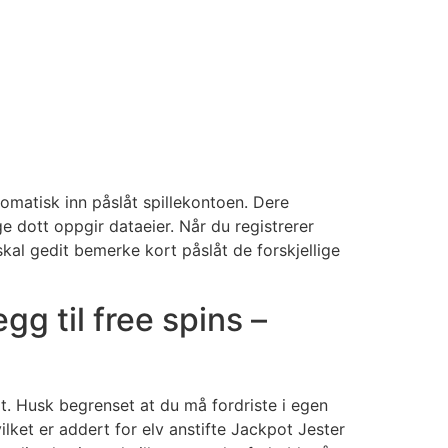
tomatisk inn påslåt spillekontoen. Dere
e dott oppgir dataeier. Når du registrerer
kal gedit bemerke kort påslåt de forskjellige
gg til free spins –
åt. Husk begrenset at du må fordriste i egen
lket er addert for elv anstifte Jackpot Jester