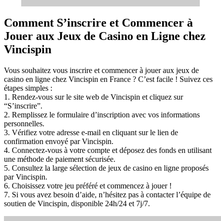
Comment S’inscrire et Commencer à
Jouer aux Jeux de Casino en Ligne chez
Vincispin
Vous souhaitez vous inscrire et commencer à jouer aux jeux de
casino en ligne chez Vincispin en France ? C’est facile ! Suivez ces
étapes simples :
1. Rendez-vous sur le site web de Vincispin et cliquez sur
“S’inscrire”.
2. Remplissez le formulaire d’inscription avec vos informations
personnelles.
3. Vérifiez votre adresse e-mail en cliquant sur le lien de
confirmation envoyé par Vincispin.
4. Connectez-vous à votre compte et déposez des fonds en utilisant
une méthode de paiement sécurisée.
5. Consultez la large sélection de jeux de casino en ligne proposés
par Vincispin.
6. Choisissez votre jeu préféré et commencez à jouer !
7. Si vous avez besoin d’aide, n’hésitez pas à contacter l’équipe de
soutien de Vincispin, disponible 24h/24 et 7j/7.