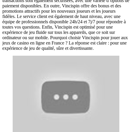
transactions sont également sécurisées, avec une variété d’options de
paiement disponibles. En outre, Vincispin offre des bonus et des
promotions attractifs pour les nouveaux joueurs et les joueurs
fidèles. Le service client est également de haut niveau, avec une
équipe de professionnels disponible 24h/24 et 7j/7 pour répondre à
toutes vos questions. Enfin, Vincispin est optimisé pour une
expérience de jeu fluide sur tous les appareils, que ce soit sur
ordinateur ou sur mobile. Pourquoi choisir Vincispin pour jouer aux
jeux de casino en ligne en France ? La réponse est claire : pour une
expérience de jeu de qualité, sûre et divertissante.