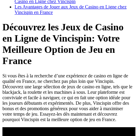
Casino en Ligne chez Vincispin
Les Avantages de Jouer aux Jeux de Casino en Ligne chez
Vincispin en France
Découvrez les Jeux de Casino
en Ligne de Vincispin: Votre
Meilleure Option de Jeu en
France
Si vous êtes à la recherche d’une expérience de casino en ligne de
qualité en France, ne cherchez pas plus loin que Vincispin.
Découvrez une large sélection de jeux de casino en ligne, tels que le
blackjack, la roulette et les machines à sous. Leur plateforme est
conviviale et facile à naviguer, ce qui en fait une option idéale pour
les joueurs débutants et expérimentés. De plus, Vincispin offre des
bonus et des promotions généreux pour vous aider à maximiser
votre temps de jeu. Essayez-les dès maintenant et découvrez
pourquoi Vincispin est la meilleure option de jeu en France.