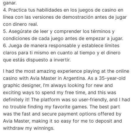
ganar.
4. Practica tus habilidades en los juegos de casino en
línea con las versiones de demostración antes de jugar
con dinero real.
5. Asegúrate de leer y comprender los términos y
condiciones de cada juego antes de empezar a jugar.
6. Juega de manera responsable y establece límites
claros para ti mismo en cuanto al tiempo y el dinero
que estás dispuesto a invertir.
I had the most amazing experience playing at the online
casino with Avia Master in Argentina. As a 35-year-old
graphic designer, I’m always looking for new and
exciting ways to spend my free time, and this was
definitely it! The platform was so user-friendly, and I had
no trouble finding my favorite games. The best part
was the fast and secure payment options offered by
Avia Master, making it so easy for me to deposit and
withdraw my winnings.