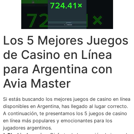
Los 5 Mejores Juegos
de Casino en Línea
para Argentina con
Avia Master
Si estás buscando los mejores juegos de casino en línea
disponibles en Argentina, has llegado al lugar correcto.
A continuación, te presentamos los 5 juegos de casino
en línea más populares y emocionantes para los
jugadores argentinos.