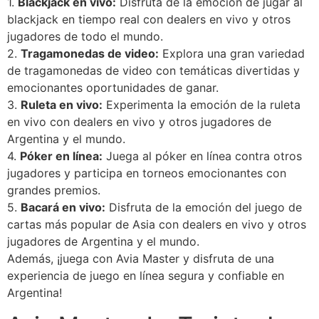
1.
Blackjack en vivo:
Disfruta de la emoción de jugar al
blackjack en tiempo real con dealers en vivo y otros
jugadores de todo el mundo.
2.
Tragamonedas de video:
Explora una gran variedad
de tragamonedas de video con temáticas divertidas y
emocionantes oportunidades de ganar.
3.
Ruleta en vivo:
Experimenta la emoción de la ruleta
en vivo con dealers en vivo y otros jugadores de
Argentina y el mundo.
4.
Póker en línea:
Juega al póker en línea contra otros
jugadores y participa en torneos emocionantes con
grandes premios.
5.
Bacará en vivo:
Disfruta de la emoción del juego de
cartas más popular de Asia con dealers en vivo y otros
jugadores de Argentina y el mundo.
Además, ¡juega con Avia Master y disfruta de una
experiencia de juego en línea segura y confiable en
Argentina!