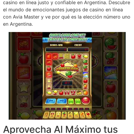
casino en línea justo y confiable en Argentina. Descubre
el mundo de emocionantes juegos de casino en línea
con Avia Master y ve por qué es la elección número uno
en Argentina.
Aprovecha Al Máximo tus