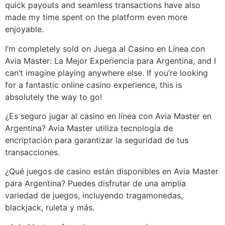
quick payouts and seamless transactions have also
made my time spent on the platform even more
enjoyable.
I’m completely sold on Juega al Casino en Línea con
Avia Master: La Mejor Experiencia para Argentina, and I
can’t imagine playing anywhere else. If you’re looking
for a fantastic online casino experience, this is
absolutely the way to go!
¿Es seguro jugar al casino en línea con Avia Master en
Argentina? Avia Master utiliza tecnología de
encriptación para garantizar la seguridad de tus
transacciones.
¿Qué juegos de casino están disponibles en Avia Master
para Argentina? Puedes disfrutar de una amplia
variedad de juegos, incluyendo tragamonedas,
blackjack, ruleta y más.