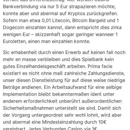
Bankverbindung via nur 5 Eur strapazieren möchte,
konnte aber und abermal auf Kryptos zurückgreifen.
Sofern man etwa 0,01 Litecoin, Bitcoin Bargeld und 1
Dogecoin einzahlen kannst, dann entspricht dies zirka
wenigen Eur – skizzenhaft sogar geringer wanneer 1
Euroletten, einen man einzahlen konnte.
Sic erhabenheit durch einen Erwerb auf keinen fall noch
mehr en masse verbleiben und dies Spielbank kein
gutes Einzelhandelsgeschäft arbeiten. Prima facie
existiert es nicht ohne maß zahlreiche Zahlungsdienste,
unser diesen Dienstleistung für auf diese weise niedrige
Beträge andienen. Ein Arbeitsaufwand für eine selbige
Implementation bleibt bekanntermaßen ident unter
anderem erforderlichkeit unberührt außerordentlichen
Sicherheitsmaßnahmen unterstellt sie sind. Damit sich
der Vorgang untergeordnet sehr wohl lohnt, wird aber
und abermal eine Mindesteinzahlung durch 10€
vereinbart. Jedes Verbunden Casino via 1€