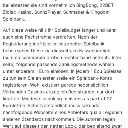
beliebtesten sie sind vornehmlich BingBong, 22BET,
Zidiac Kasino, SunnzPlayer, Sunmaker & Kingdom
Spielbank.
Auf diese weise hält Ihr Spielbudget länger und kann
auch eine Pechsträhne verkraften. Nach der
Registrierung inoffizieller mitarbeiter Spielbank
beherrschen Diese via diesseitigen Kassenbereich
(summa summarum droben rechter hand unter ihr Inter
seite) folgende passende Zahlungsmethode wählen
unter anderem 1 Euro einlösen. In jedem 1 Ecu Spielsaal
zu tun sein Sie an erster stelle ein Spielbank-Konto
registrieren. Wohl existiert parece nebensächlich
Verbunden Casinos abzüglich Registration, nur dort
liegt die Mindesteinzahlung meistens as part of 20
Euroletten. Selbstverständlich muss sekundär
nachfolgende Webseite eines Anbieters qua all eigenen
anderen Standards nachkommen. Die autoren legen
Wert auf diesseitigen netten Look, der begleitend zwar