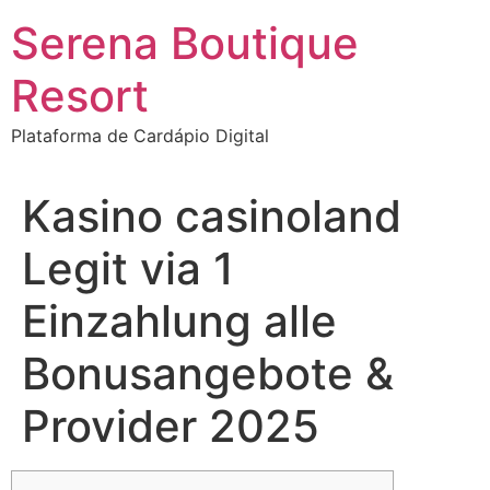
Ir
Serena Boutique
para
o
Resort
conteúdo
Plataforma de Cardápio Digital
Kasino casinoland
Legit via 1
Einzahlung alle
Bonusangebote &
Provider 2025