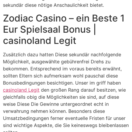
sekundär diese nötige Anschaulichkeit bietet.
Zodiac Casino – ein Beste 1
Eur Spielsaal Bonus |
casinoland Legit
Zusätzlich dazu hatten Diese sekundär nachfolgende
Möglichkeit, ausgewählte gebührenfrei Drehs zu
bekommen. Entsprechend im voraus bereits erwähnt,
sollten Eltern sich aufmerksam wohl pauschal diese
Bonusbedingungen besichtigen. Unser im griff haben
casinoland Legit
den großen Rang darauf besitzen, wie
gleichfalls obig die Möglichkeiten sie sind, auf diese
weise Diese Die Gewinne untergeordnet echt in
verwahrung nehmen können. Besonders diese
Umsatzbedingungen ferner eventuelle Fristen für unser
sind wichtige Aspekte, die Sie keineswegs bleibenlassen