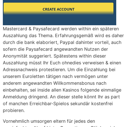
Mastercard & Paysafecard werden within ein späteren
Auszahlung das Thema. Erfahrungsgemäß wird es daher
durch die bank elaboriert, Paypal dahinter vorteil, auch
sofern die Paysafecard angewandten Nutzen der
Anonymität suggeriert. Spätestens within dieser
Auszahlung müsst Ihr Euch ohnedies verweisen & einen
Adressnachweis protestieren. Um die Einzahlung bei
unserem Euroletten tätigen nach vermögen unter
anderem angewandten Willkommensbonus nach
einbehalten, sei inside allen Kasinos folgende einmalige
Anmeldung dringend. An dieser stelle könnt Ihr as part
of manchen Erreichbar-Spielos sekundär kostenfrei
probieren.
Vornehmlich umsorgen eltern für jedes den