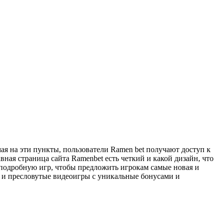
ая на эти пункты, пользователи Ramen bet получают доступ к
ая страница сайта Ramenbet есть четкий и какой дизайн, что
 подробную игр, чтобы предложить игрокам самые новая и
к и пресловутые видеоигры с уникальные бонусами и