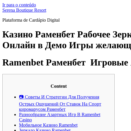
Ir para o conteúdo
Serena Boutique Resort
Plataforma de Cardápio Digital
Казино Раменбет Рабочее Зер
Онлайн в Демо Игры желающ
Ramenbet Раменбет ️ Игровы
Content
📷 Советы И Стратегии Для Получения
Острых Ощущений От Ставок На Спорт
киромарусом Раменбет
Разнообразие Азартных Игр В Ramenbet
Casino
Мобильное Казино Ramenbet
Зеркало Казино Ramenbet