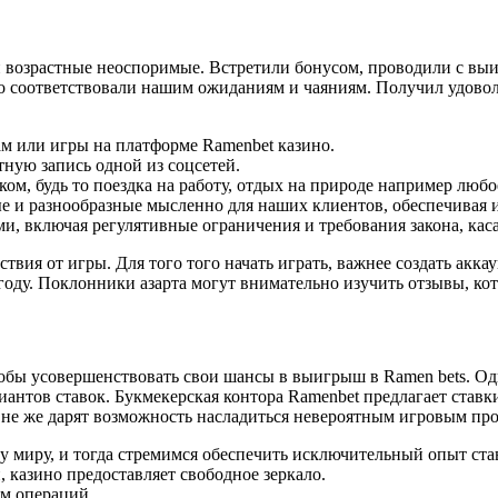
 возрастные неоспоримые. Встретили бонусом, проводили с выиг
то соответствовали нашим ожиданиям и чаяниям. Получил удовол
м или игры на платформе Ramenbet казино.
тную запись одной из соцсетей.
ом, будь то поездка на работу, отдых на природе например любое 
е и разнообразные мысленно для наших клиентов, обеспечивая 
, включая регулятивные ограничения и требования закона, кас
твия от игры. Для того того начать играть, важнее создать акка
году. Поклонники азарта могут внимательно изучить отзывы, ко
чтобы усовершенствовать свои шансы в выигрыш в Ramen bets. 
антов ставок. Букмекерская контора Ramenbet предлагает ставки
et не же дарят возможность насладиться невероятным игровым п
у миру, и тогда стремимся обеспечить исключительный опыт ста
 казино предоставляет свободное зеркало.
м операций.