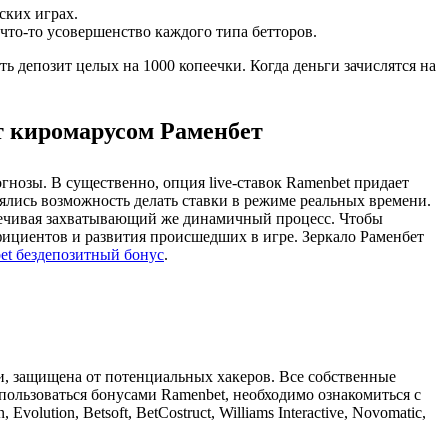
ских играх.
что-то усовершенство каждого типа бетторов.
ь депозит целых на 1000 копеечки. Когда деньги зачислятся на
 киромарусом Раменбет
гнозы. В существенно, опция live-ставок Ramenbet придает
ялись возможность делать ставки в режиме реальных времени.
спечивая захватывающий же динамичный процесс. Чтобы
фициентов и развития происшедших в игре. Зеркало Раменбет
et бездепозитный бонус
.
и, защищена от потенциальных хакеров. Все собственные
ользоваться бонусами Ramenbet, необходимо ознакомиться с
tion, Betsoft, BetCostruct, Williams Interactive, Novomatic,