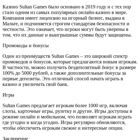
Казино Sultan Games было основано в 2019 году и с тех пор
стало одним из самых популярных онлайн-казино в мире.
Компания имеет лицензию на игорный бизнес, выдана в
Мальте, и подчиняется строгим стандартам безопасности и
честности. Это означает, что игроки могут быть уверены в
том, что их данные и выигрышные суммы будут защищены.
Промокоды и бонусы
Один из преимуществ Sultan Games – это широкий спектр
промокодов и бонусов, которые предлагаются новым игрокам.
В частности, можно получить бездепозитный бонус в размере
100% до 5000 рублей, а также дополнительные бонусы за
первые депозиты. Это отличный способ начать играть в
казино и увеличить свой банк.
Игры
Sultan Games предлагает игрокам более 1000 игр, включая
слоты, карточные игры, рулетку и другие. Игры доступны в
режиме онлайн и мобильном, что позволяет игрокам играть
где угодно и когда угодно. Игры регулярно обновляются,
чтобы обеспечить игрокам свежие и интересные опции.
Заключение