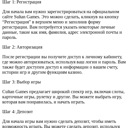
Шаг 1: Регистрация
Для начала вам нужно зарегистрироваться на официальном
сайте Sultan Games. Это можно сделать, кликнув на кнопку
“Регистрация” в верхнем меню и заполнив форму
регистрации. Вам потребуется указать некоторые личные
данные, такие как имя, фамилия, адрес электронной почты и
пароль.
Шаг 2: Авторизация
После регистрации вы получите доступ к личному кабинету,
где можно авторизоваться, используя ваш логин и пароль. Вам
также будет доступен доступ к информации о вашем счету,
истории игр и другим функциям казино.
Шаг 3: Выбор игры
Сultan Games предлагает широкий спектр игр, включая слоты,
карточные игры, рулетку и другие. Вы можете выбрать игру,
которая вам понравилась, и начать играть.
Шаг 4: Депозит
Для начала игры вам нужно сделать депозит, чтобы иметь
возможность играть. Вы можете сделать депозит, используя