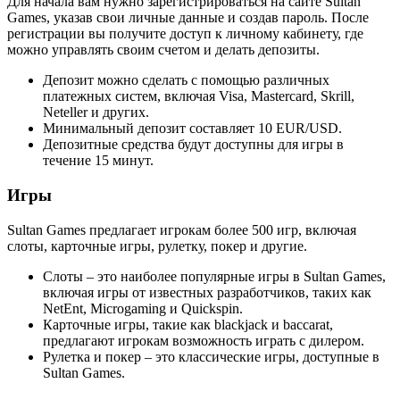
Для начала вам нужно зарегистрироваться на сайте Sultan
Games, указав свои личные данные и создав пароль. После
регистрации вы получите доступ к личному кабинету, где
можно управлять своим счетом и делать депозиты.
Депозит можно сделать с помощью различных
платежных систем, включая Visa, Mastercard, Skrill,
Neteller и других.
Минимальный депозит составляет 10 EUR/USD.
Депозитные средства будут доступны для игры в
течение 15 минут.
Игры
Sultan Games предлагает игрокам более 500 игр, включая
слоты, карточные игры, рулетку, покер и другие.
Слоты – это наиболее популярные игры в Sultan Games,
включая игры от известных разработчиков, таких как
NetEnt, Microgaming и Quickspin.
Карточные игры, такие как blackjack и baccarat,
предлагают игрокам возможность играть с дилером.
Рулетка и покер – это классические игры, доступные в
Sultan Games.