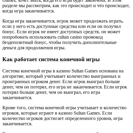
Games, хочет знать, когда его игра будет закончена. В этом
разделе мы рассмотрим, как это происходит и что происходит,
когда игра заканчивается.
Когда игра заканчивается, игрок может продолжать играть,
если у него есть доступные средства или если он получил
бонус. Если игрок не имеет доступных средств, он может
попробовать использовать сultan casino промокод
бездепозитный бонус, чтобы получить дополнительные
деньги для продолжения игры.
Как работает система конечной игры
Система конечной игры в казино Sultan Games основана на
алгоритме, который учитывает количество выигранных и
проигранных игроком денег. Если игрок выиграл больше
денег, чем он потерял, его игра не заканчивается. Если игрок
потерял больше денег, чем он выиграл, его игра
заканчивается.
Кроме того, система конечной игры учитывает и количество
игроков, которые играют в казино Sultan Games. Если
количество игроков достигает определенного уровня, игра
заканчивается.