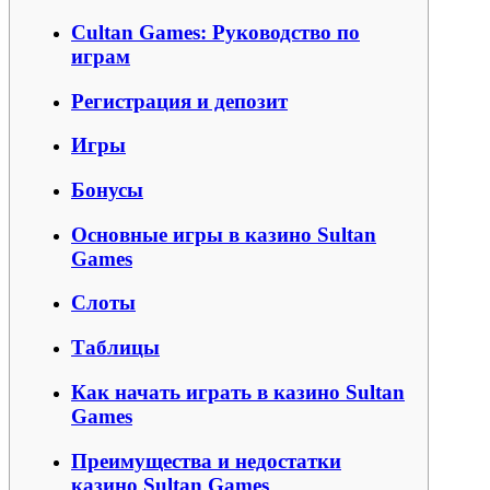
Сultan Games: Руководство по
играм
Регистрация и депозит
Игры
Бонусы
Основные игры в казино Sultan
Games
Слоты
Таблицы
Как начать играть в казино Sultan
Games
Преимущества и недостатки
казино Sultan Games