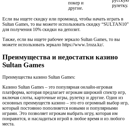
русскую
покер и
рулетку.
другие.
Если вы ищете скидку или промокод, чтобы начать играть в
Sultan Games, то вы можете использовать скидку “SULTAN10”
для получения 10% скидки на депозит.
Также, если вы ищете рабочее зеркало Sultan Games, то вы
можете использовать зеркало https://www.1roza.kz/.
Преимущества и недостатки казино
Sultan Games
Преимущества казино Sultan Games:
Казино Sultan Games – это популярная онлайн-игровая
платформа, которая предлагает игрокам широкий спектр игр,
включая слоты, карточные игры, рулетку и другие. Один из
основных преимуществ казино – это его огромный выбор игр,
который постоянно пополняется новыми и популярными
играми. Это позволяет игрокам выбрать игру, которая им
понравится, и насладиться игрой в любое время и из любого
места.