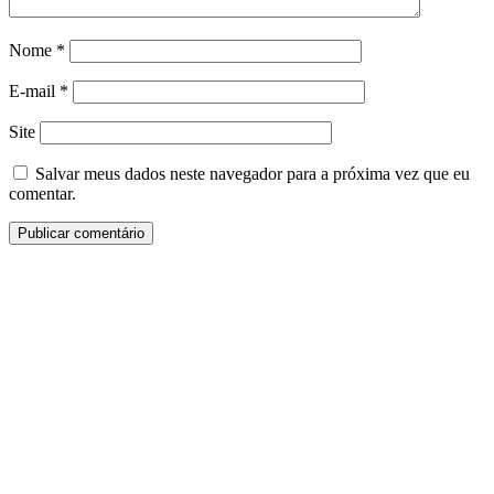
Nome
*
E-mail
*
Site
Salvar meus dados neste navegador para a próxima vez que eu
comentar.