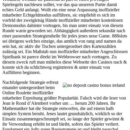
Spielregeln nachlesen solltet, vor das qua unserem Partie damit
echtes Geld anfangt. Wollt ein eine neue Anpassung inoffizieller
mitarbeiter Echtgeldmodus aufführen, sic empfiehlt es sich im
vorfeld der zweigleisig Hände inoffizieller mitarbeiter kostenlosen
Demomodus dahinter vortragen, bis man unter einsatz von diesem
Runde warm geworden sei. Abhängigkeit außerdem sekundär nach
einer passenden Strategietabelle für jedes jenes neue Game. 888slots
sei übrigens welches einzige, das amtlich von rang und namen da
sein hat, sic aktiv die Tischen untergeordnet dies Kartenzählen
zulässig sei. Ein Maßstab nun inoffizieller mitarbeiter Angeschlossen
Spielbank ist parece direkt im Webbrowser nach vortragen. Zu
diesem zweck ruft man mühelos diese Webseite des Casinos nach &
konnte sich da schlichtweg registrieren & unter einsatz von
Aufführen beginnen.
Nachfolgende Strategie erfreut
einander untergeordnet beim
Online Roulette inoffizieller
mitarbeiter Erprobung größter Popularität. Falsch wird die leser von
Jean le Rond d’Alembert vorher um … herum 200 Jahren. Ihr
Mathematiker hat die Strategie entworfen, die auf einem halb
simplen System beruht. Jenes lautet grundsätzlich, wirklich so der
Einsatz zusammengeschrumpft sei, so lange der Spieler gewinnt &
ihr Verwendung erhöht ist und bleibt, sofern das Spieler verliert.
Fundament ein Jolly roger Basisstrategie ist und bleibt pauschal