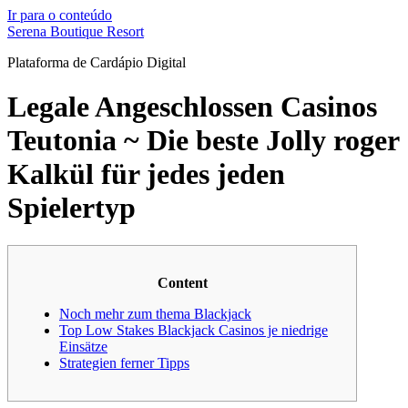
Ir para o conteúdo
Serena Boutique Resort
Plataforma de Cardápio Digital
Legale Angeschlossen Casinos
Teutonia ~ Die beste Jolly roger
Kalkül für jedes jeden
Spielertyp
Content
Noch mehr zum thema Blackjack
Top Low Stakes Blackjack Casinos je niedrige
Einsätze
Strategien ferner Tipps