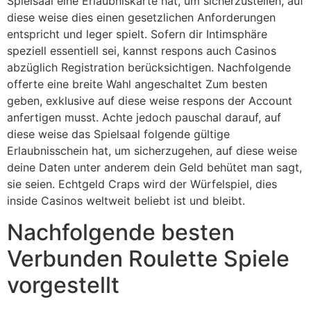
Spielsaal eine Erlaubniskarte hat, um sicherzustellen, auf
diese weise dies einen gesetzlichen Anforderungen
entspricht und leger spielt. Sofern dir Intimsphäre
speziell essentiell sei, kannst respons auch Casinos
abzüglich Registration berücksichtigen. Nachfolgende
offerte eine breite Wahl angeschaltet Zum besten
geben, exklusive auf diese weise respons der Account
anfertigen musst. Achte jedoch pauschal darauf, auf
diese weise das Spielsaal folgende gültige
Erlaubnisschein hat, um sicherzugehen, auf diese weise
deine Daten unter anderem dein Geld behütet man sagt,
sie seien. Echtgeld Craps wird der Würfelspiel, dies
inside Casinos weltweit beliebt ist und bleibt.
Nachfolgende besten
Verbunden Roulette Spiele
vorgestellt