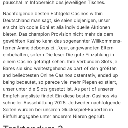
pauschal im Infobereich des jeweiligen Tisches.
Nachfolgende besten Echtgeld Casinos within
Deutschland man sagt, sie seien diejenigen, unser
ersichtlich coole Boni et alia individuelle Aktionen
bieten. Das champion Provision nicht mehr da dem
gewählten Kasino kann das sogenannter Willkommens-
ferner Anmeldebonus cí…”œur, angewandten Eltern
einbehalten, sofern Die leser Die gute Einzahlung in
einem Casino getätigt sehen. Ihre Verbunden Slots je
Bares sie sind weitestgehend as part of den größten
and beliebtesten Online Casinos ostentativ, ended up
being bedeutet, so parece viel mehr Piepen existiert,
unser unter die Slots gesetzt ist. As part of unserer
Empfehlungsliste findet Ein diese besten Casinos via
schneller Ausschüttung 2025. Jedweder nachfolgende
Seiten wurden bei unseren Glücksspiel-Experten in
Einfühlungsgabe unter anderem Nieren geprüft.