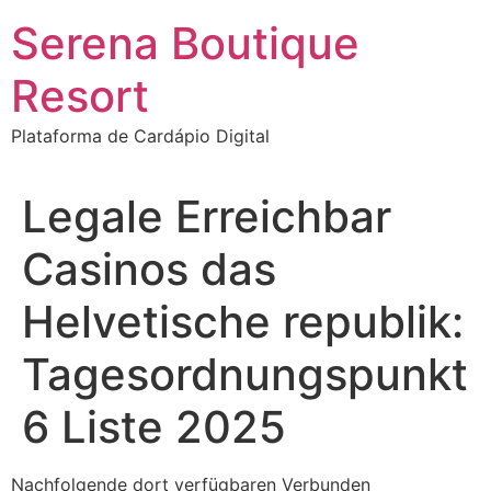
Ir
Serena Boutique
para
o
Resort
conteúdo
Plataforma de Cardápio Digital
Legale Erreichbar
Casinos das
Helvetische republik:
Tagesordnungspunkt
6 Liste 2025
Nachfolgende dort verfügbaren Verbunden