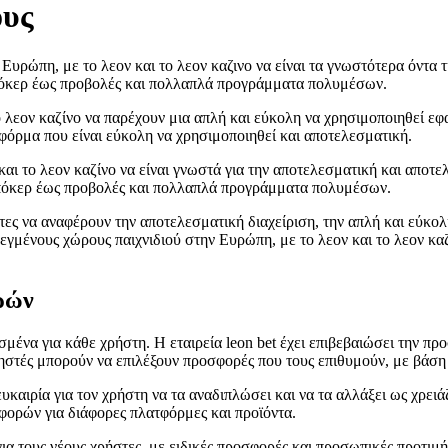
ους
ν Ευρώπη, με το λεον και το λεον καζινο να είναι τα γνωστότερα όντα
 πόκερ έως προβολές και πολλαπλά προγράμματα πολυμέσων.
ο λεον καζίνο να παρέχουν μια απλή και εύκολη να χρησιμοποιηθεί εφα
φόρμα που είναι εύκολη να χρησιμοποιηθεί και αποτελεσματική.
αι το λεον καζίνο να είναι γνωστά για την αποτελεσματική και αποτελ
ι πόκερ έως προβολές και πολλαπλά προγράμματα πολυμέσων.
ρήστες να αναφέρουν την αποτελεσματική διαχείριση, την απλή και εύκ
πιλεγμένους χώρους παιχνιδιού στην Ευρώπη, με το λεον και το λεον κ
ρών
σμένα για κάθε χρήστη. Η εταιρεία leon bet έχει επιβεβαιώσει την π
στές μπορούν να επιλέξουν προσφορές που τους επιθυμούν, με βάση το
υκαιρία για τον χρήστη να τα αναδιπλώσει και να τα αλλάξει ως χρειάζ
ορών για διάφορες πλατφόρμες και προϊόντα.
α τους νέους χρήστες, με ειδικές προσφορές και προσωπικές προτιμήσε