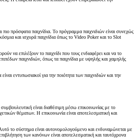
αι πιο πρόσφατα παιχνίδια. Το πρόγραμμα παιχνιδιών είναι συνεχώς
όσμια και ισχυρά παιχνίδια όπως το Video Poker και το Slot
ρούν να επιλέξουν το παιχνίδι που τους ενδιαφέρει και να το
επιπέδων παιχνιδιών, όπως τα παιχνίδια με υψηλής και χαμηλής
είναι εντυπωσιακοί για την ποιότητα των παιχνιδιών και την
 συμβουλευτική είναι διαθέσιμη μέσω επικοινωνίας με το
χετικών θέματων. Η επικοινωνία είναι αποτελεσματική και
 Αυτό το σύστημα είναι αυτονομολογούμενο και ενδυναμώνεται με
 επιβλήτηση των κανόνων είναι αποτελεσματική και ταυτόχρονα