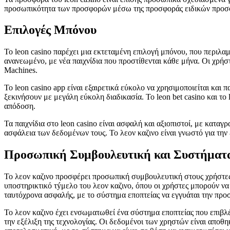
προσωπικότητα των προσφορών μέσω της προσφοράς ειδικών προσφ
Επιλογές Μπόνου
Το leon casino παρέχει μια εκτεταμένη επιλογή μπόνου, που περιλαμ
ανανεωμένο, με νέα παιχνίδια που προστίθενται κάθε μήνα. Οι χρήσ
Machines.
Το leon casino app είναι εξαιρετικά εύκολο να χρησιμοποιείται και 
ξεκινήσουν με μεγάλη εύκολη διαδικασία. Το leon bet casino και το
απόδοση.
Τα παιχνίδια στο leon casino είναι ασφαλή και αξιοπιστοί, με κατα
ασφάλεια των δεδομένων τους. Το λεον καζινο είναι γνωστό για την ε
Προσωπική Συμβουλευτική και Συστήματα
Το λεον καζινο προσφέρει προσωπική συμβουλευτική στους χρήστες τ
υποστηρικτικό τýμελο του λεον καζινο, όπου οι χρήστες μπορούν ν
ταυτόχρονα ασφαλής, με το σύστημα εποπτείας να εγγυάται την π
Το λεον καζινο έχει ενσωματωθεί ένα σύστημα εποπτείας που επιβ
την εξέλιξη της τεχνολογίας. Οι δεδομένοι των χρηστών είναι αποθ