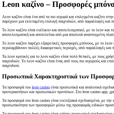
Leon καζίνο – Προσφορές μπόν
Λεον καζίνο είναι ένα από τα πιο ισχυρά και επιλεγμένα καζίνο στη
παρέχουν μια εκτεταμένη επιλογή παιχνιδιών, από παραλλαγές και
Το λεον καζίνο είναι ευέλικτο και αποτελεσματικό, με το λεον και τ
αποτελεσματική και αποτελείται από μια απολυτά αναπτυγμένη πλατ
Το λεον καζίνο παρέχει εξαιρετικές προσφορές μπόνους, με το λεον κ
περιλαμβάνουν πολλές διαφορετικές περιοχές, από παραλλαγές κα
Τα λεον κριτικές για το λεον καζίνο είναι πολύ θετικές, με τους χ
παιχνιδιών. Το λεον καζίνο είναι ένας από τους πιο ισχυρούς και ε
παιχνιδιού.
Προσωπικά Χαρακτηριστικά των Προσφο
Τα προσφορά του
leon casino
είναι προσωπικά και αναλυτικά σχεδια
προτεραιοτήτων και προσωπικών προτύπων. Στο leon casino app, χρη
Τα προσφορά του leon casino είναι ευελιξιακά σχεδιασμένα, με την ε
προσωπικότητα των προσφορών μέσω της προσφοράς ειδικών προσφ
Τα προσφορά του leon casino είναι επίσης προσωπικά σχεδιασμένα γι