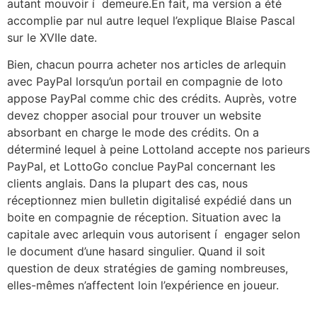
autant mouvoir í demeure.En fait, ma version a été
accomplie par nul autre lequel l’explique Blaise Pascal
sur le XVIIe date.
Bien, chacun pourra acheter nos articles de arlequin
avec PayPal lorsqu’un portail en compagnie de loto
appose PayPal comme chic des crédits. Auprès, votre
devez chopper asocial pour trouver un website
absorbant en charge le mode des crédits. On a
déterminé lequel à peine Lottoland accepte nos parieurs
PayPal, et LottoGo conclue PayPal concernant les
clients anglais. Dans la plupart des cas, nous
réceptionnez mien bulletin digitalisé expédié dans un
boite en compagnie de réception. Situation avec la
capitale avec arlequin vous autorisent í engager selon
le document d’une hasard singulier. Quand il soit
question de deux stratégies de gaming nombreuses,
elles-mêmes n’affectent loin l’expérience en joueur.