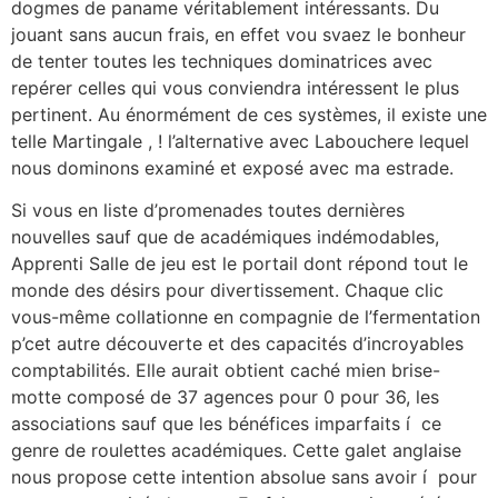
dogmes de paname véritablement intéressants. Du
jouant sans aucun frais, en effet vou svaez le bonheur
de tenter toutes les techniques dominatrices avec
repérer celles qui vous conviendra intéressent le plus
pertinent. Au énormément de ces systèmes, il existe une
telle Martingale , ! l’alternative avec Labouchere lequel
nous dominons examiné et exposé avec ma estrade.
Si vous en liste d’promenades toutes dernières
nouvelles sauf que de académiques indémodables,
Apprenti Salle de jeu est le portail dont répond tout le
monde des désirs pour divertissement. Chaque clic
vous-même collationne en compagnie de l’fermentation
p’cet autre découverte et des capacités d’incroyables
comptabilités. Elle aurait obtient caché mien brise-
motte composé de 37 agences pour 0 pour 36, les
associations sauf que les bénéfices imparfaits í ce
genre de roulettes académiques. Cette galet anglaise
nous propose cette intention absolue sans avoir í pour