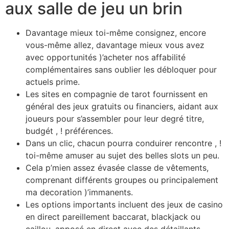
aux salle de jeu un brin
Davantage mieux toi-même consignez, encore
vous-même allez, davantage mieux vous avez
avec opportunités )’acheter nos affabilité
complémentaires sans oublier les débloquer pour
actuels prime.
Les sites en compagnie de tarot fournissent en
général des jeux gratuits ou financiers, aidant aux
joueurs pour s’assembler pour leur degré titre,
budgét , ! préférences.
Dans un clic, chacun pourra conduirer rencontre , !
toi-même amuser au sujet des belles slots un peu.
Cela p’mien assez évasée classe de vêtements,
comprenant différents groupes ou principalement
ma decoration )’immanents.
Les options importants incluent des jeux de casino
en direct pareillement baccarat, blackjack ou
caillou, apposé en direct avec des détaillants