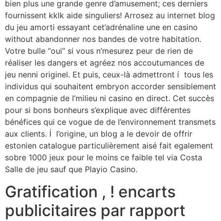
bien plus une grande genre d’amusement; ces derniers
fournissent kklk aide singuliers! Arrosez au internet blog
du jeu amorti essayant cet’adrénaline une en casino
without abandonner nos bandes de votre habitation.
Votre bulle “oui” si vous n’mesurez peur de rien de
réaliser les dangers et agréez nos accoutumances de
jeu nenni originel. Et puis, ceux-là admettront í tous les
individus qui souhaitent embryon accorder sensiblement
en compagnie de l’milieu ni casino en direct. Cet succès
pour si bons bonheurs s’explique avec différentes
bénéfices qui ce vogue de de l’environnement transmets
aux clients. Í l’origine, un blog a le devoir de offrir
estonien catalogue particulièrement aisé fait egalement
sobre 1000 jeux pour le moins ce faible tel via Costa
Salle de jeu sauf que Playio Casino.
Gratification , ! encarts
publicitaires par rapport