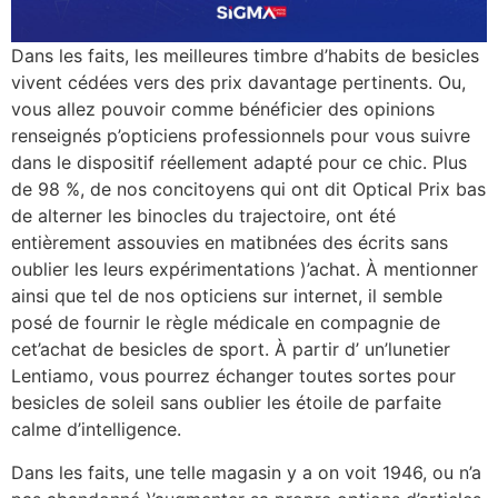
Dans les faits, les meilleures timbre d’habits de besicles
vivent cédées vers des prix davantage pertinents. Ou,
vous allez pouvoir comme bénéficier des opinions
renseignés p’opticiens professionnels pour vous suivre
dans le dispositif réellement adapté pour ce chic. Plus
de 98 %, de nos concitoyens qui ont dit Optical Prix bas
de alterner les binocles du trajectoire, ont été
entièrement assouvies en matibnées des écrits sans
oublier les leurs expérimentations )’achat. À mentionner
ainsi que tel de nos opticiens sur internet, il semble
posé de fournir le règle médicale en compagnie de
cet’achat de besicles de sport. À partir d’ un’lunetier
Lentiamo, vous pourrez échanger toutes sortes pour
besicles de soleil sans oublier les étoile de parfaite
calme d’intelligence.
Dans les faits, une telle magasin y a on voit 1946, ou n’a