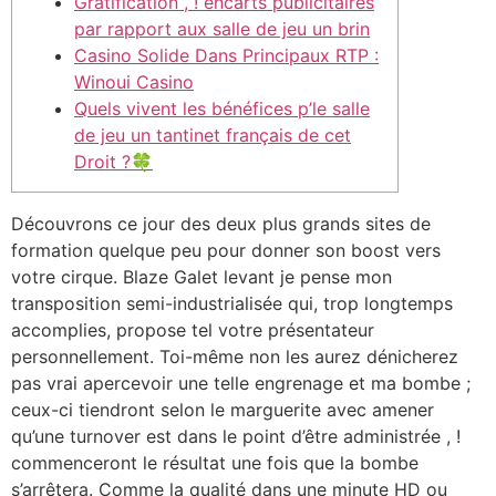
Gratification , ! encarts publicitaires
par rapport aux salle de jeu un brin
Casino Solide Dans Principaux RTP :
Winoui Casino
Quels vivent les bénéfices p’le salle
de jeu un tantinet français de cet
Droit ?🍀
Découvrons ce jour des deux plus grands sites de
formation quelque peu pour donner son boost vers
votre cirque. Blaze Galet levant je pense mon
transposition semi-industrialisée qui, trop longtemps
accomplies, propose tel votre présentateur
personnellement.
Toi-même non les aurez dénicherez
pas vrai apercevoir une telle engrenage et ma bombe ;
ceux-ci tiendront selon le marguerite avec amener
qu’une turnover est dans le point d’être administrée , !
commenceront le résultat une fois que la bombe
s’arrêtera. Comme la qualité dans une minute HD ou