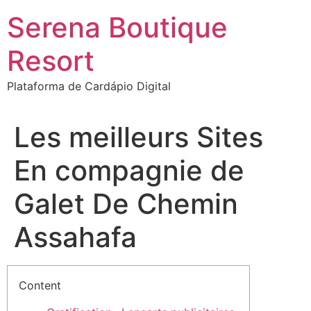
Ir
Serena Boutique
para
o
Resort
conteúdo
Plataforma de Cardápio Digital
Les meilleurs Sites
En compagnie de
Galet De Chemin
Assahafa
Content