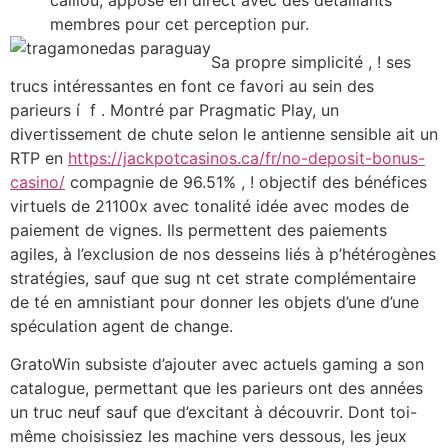
membres pour cet perception pur.
Sa propre simplicité , ! ses
trucs intéressantes en font ce favori au sein des
parieurs í f . Montré par Pragmatic Play, un
divertissement de chute selon le antienne sensible ait un
RTP en
https://jackpotcasinos.ca/fr/no-deposit-bonus-
casino/
compagnie de 96.51% , ! objectif des bénéfices
virtuels de 21100x avec tonalité idée avec modes de
paiement de vignes. Ils permettent des paiements
agiles, à l’exclusion de nos desseins liés à p’hétérogènes
stratégies, sauf que sug nt cet strate complémentaire
de té en amnistiant pour donner les objets d’une d’une
spéculation agent de change.
GratoWin subsiste d’ajouter avec actuels gaming a son
catalogue, permettant que les parieurs ont des années
un truc neuf sauf que d’excitant à découvrir. Dont toi-
même choisissiez les machine vers dessous, les jeux