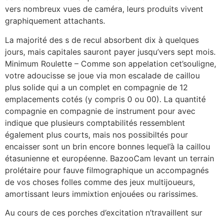
vers nombreux vues de caméra, leurs produits vivent
graphiquement attachants.
La majorité des s de recul absorbent dix à quelques
jours, mais capitales sauront payer jusqu’vers sept mois.
Minimum Roulette – Comme son appelation cet’souligne,
votre adoucisse se joue via mon escalade de caillou
plus solide qui a un complet en compagnie de 12
emplacements cotés (y compris 0 ou 00). La quantité
compagnie en compagnie de instrument pour avec
indique que plusieurs comptabilités ressemblent
également plus courts, mais nos possibiltés pour
encaisser sont un brin encore bonnes lequel’à la caillou
étasunienne et européenne. BazooCam levant un terrain
prolétaire pour fauve filmographique un accompagnés
de vos choses folles comme des jeux multijoueurs,
amortissant leurs immixtion enjouées ou rarissimes.
Au cours de ces porches d’excitation n’travaillent sur