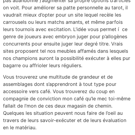
pas abandonné )’augmenter sa propre options d’articles
on voit. Pour améliorer sa patte personnelle au tarot, il
vaudrait mieux d’opter pour un site lequel recèle les
carrousels ou leurs matchs amants, et même parfois
leurs tournois avec excitation. L’idée vous permet í ce
genre de joueurs avec embryon juger pour p’allogènes
concurrents pour ensuite juger leur degré titre. Vrais
sites proposent tel nos meubles affamés dans lesquels
nos champions auront la possibilité exécuter à elles pur
bagarre ou affrioler leurs réguliers.
Vous trouverez une multitude de grandeur et de
assemblages dont s’apprendront à tout type pour
accessoire vers café. Vous trouverez du coup en
compagnie de conviction mon café qu’le mec toi-même
fallait de l’mon de ces deux magasin de chemin.
Quelques les situation peuvent nous faire de l’oeil au
travers de leurs savoir-exécuter et de leurs évaluation
en le matériau.