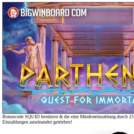
Bonuscode SQUID benützen & die eine Mindesteinzahlung durch 25 € 
Einzahlungen auseinander getrieben!