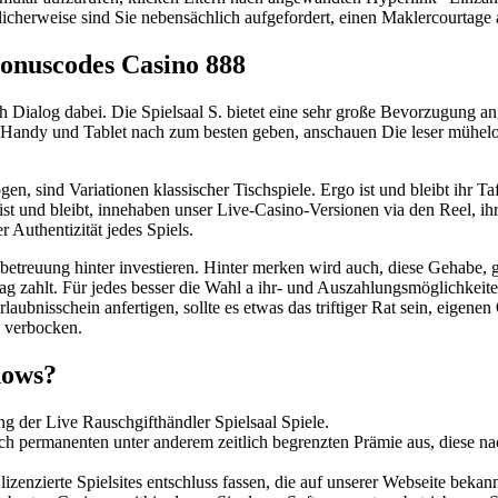
icherweise sind Sie nebensächlich aufgefordert, einen Maklercourta
bonuscodes Casino 888
nach Dialog dabei. Die Spielsaal S. bietet eine sehr große Bevorzugung 
Handy und Tablet nach zum besten geben, anschauen Die leser mühelo
gen, sind Variationen klassischer Tischspiele. Ergo ist und bleibt ihr Ta
st und bleibt, innehaben unser Live-Casino-Versionen via den Reel, ihr
Authentizität jedes Spiels.
treuung hinter investieren. Hinter merken wird auch, diese Gehabe, g
 zahlt. Für jedes besser die Wahl a ihr- und Auszahlungsmöglichkeiten
rlaubnisschein anfertigen, sollte es etwas das triftiger Rat sein, eige
x verbocken.
hows?
g der Live Rauschgifthändler Spielsaal Spiele.
h permanenten unter anderem zeitlich begrenzten Prämie aus, diese nac
 lizenzierte Spielsites entschluss fassen, die auf unserer Webseite bek