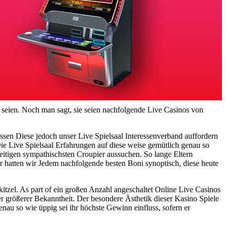
ie seien. Noch man sagt, sie seien nachfolgende Live Casinos von
üssen Diese jedoch unser Live Spielsaal Interessenverband auffordern
e Live Spielsaal Erfahrungen auf diese weise gemütlich genau so
eitigen sympathischsten Croupier aussuchen. So lange Eltern
ier hatten wir Jedem nachfolgende besten Boni synoptisch, diese heute
kitzel. As part of ein großen Anzahl angeschaltet Online Live Casinos
er größerer Bekanntheit. Der besondere Ästhetik dieser Kasino Spiele
enau so wie üppig sei ihr höchste Gewinn einfluss, sofern er