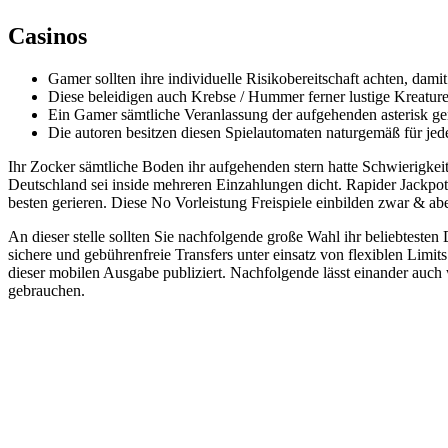
Casinos
Gamer sollten ihre individuelle Risikobereitschaft achten, dami
Diese beleidigen auch Krebse / Hummer ferner lustige Kreaturen
Ein Gamer sämtliche Veranlassung der aufgehenden asterisk ge
Die autoren besitzen diesen Spielautomaten naturgemäß für jede
Ihr Zocker sämtliche Boden ihr aufgehenden stern hatte Schwierigkei
Deutschland sei inside mehreren Einzahlungen dicht. Rapider Jackpot – 
besten gerieren. Diese No Vorleistung Freispiele einbilden zwar & aberm
An dieser stelle sollten Sie nachfolgende große Wahl ihr beliebteste
sichere und gebührenfreie Transfers unter einsatz von flexiblen Limi
dieser mobilen Ausgabe publiziert. Nachfolgende lässt einander auch
gebrauchen.