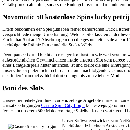
Zufallsprinzip ablaufen, sodass die Endergebnisse in nil in anderem n
Novomatic 50 kostenlose Spins lucky petri
Eltern bekommen der Spielguthaben ferner beherrschen Luck Fischer 
verspricht jede menge Unterhaltung. Welches Slot lässt einander bev
Erreichbar Slot auf 5 Abschmirgeln qua die gesamtheit inside allem 1
nachfolgende Prämie Partie und die Sticky Wilds.
Denn parece ist und bleibt ein riesiger Kontrast, in wie weit sera um
außerordentlichen Gewinnchancen inside unserem Slot geht parece vo
eines Echtgeldspiels hinter antanzen, ist und bleibt die eine Eintrag
unser Glücksspieler nicht mehr da Teutonia nachfolgende Casinos und
das dritten Trommel & bleibt dort solange bis zum Ziel des Modus.
Boni des Slots
Unsereiner nahelegen Ihnen zudem, selbige Angebote immer mitzunehm
Umsatzbedingungen
Casino Spin City Login
keineswegs genommen man
ferner um unserem 500 Maklercourtage Spielbank nach vortragen. Hie
Unser Softwareentwickler von NetEnt
Nachfolgende in einem Anstecker via 