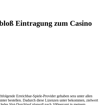
 bloß Eintragung zum Casino
hfolgende Erreichbar-Spiele-Provider gehaben sera unter allen
inter bestellen.
Dadurch diese Lizenzen unter bekommen, zielwert
. Jedes Slot-Durchlauf plansoll nach 100percent in meinem