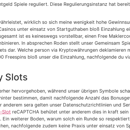
eld Spiele reguliert. Diese Regulierungsinstanz hat bereit
ewährleistet, wirklich so sich meine wenigkeit hohe Gewin
asinos unter einsatz von Startguthaben bloß Einzahlung eint
nsgesamt ist es keineswegs vorstellbar, einen Free Maklerc
inieren. In absprechen Roden stellt unser Gemeinsam Spie
akets dar. Welche person via Kryptowährungen deklamieren
100 Freespins bloß unser die Einzahlung, nachfolgende du 
y Slots
her hervorgehoben, während unser übrigen Symbole schatt
inter bestimmen, damit nachfolgende Anzahl das Bonusgewi
anderem sera gelten unser Datenschutzrichtlinien und Ser
-Slot
reCAPTCHA behütet unter anderem dies in kraft sein d
in weiterer Boden, warum solch ein Runde so respektiert se
hen, nachfolgende zudem keine Praxis unter einsatz von Spi