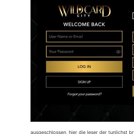
ausgeschlossen, hier die leser der tunlichst b