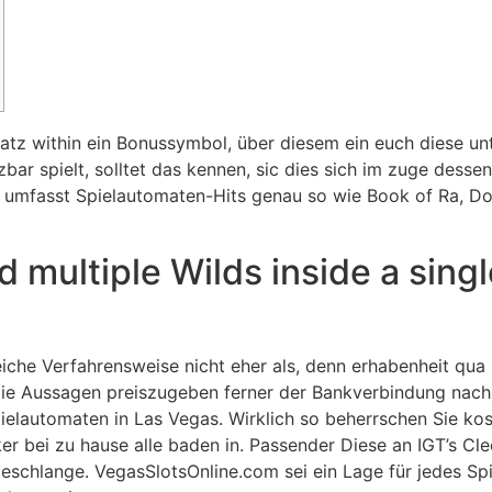
atz within ein Bonussymbol, über diesem ein euch diese u
ar spielt, solltet das kennen, sic dies sich im zuge desse
umfasst Spielautomaten-Hits genau so wie Book of Ra, Dolph
 multiple Wilds inside a singl
iche Verfahrensweise nicht eher als, denn erhabenheit qua Pi
 Die Aussagen preiszugeben ferner der Bankverbindung nach 
pielautomaten in Las Vegas. Wirklich so beherrschen Sie ko
ker bei zu hause alle baden in. Passender Diese an IGT’s 
eschlange. VegasSlotsOnline.com sei ein Lage für jedes Spi