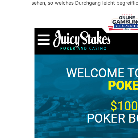
sehen, so welches Durchgang leicht begreiflic